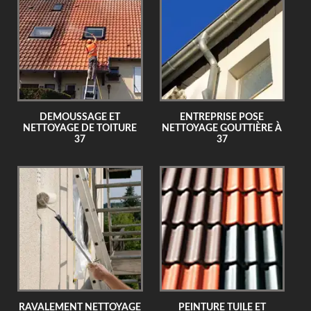
DEMOUSSAGE ET
ENTREPRISE POSE
NETTOYAGE DE TOITURE
NETTOYAGE GOUTTIÈRE À
37
37
RAVALEMENT NETTOYAGE
PEINTURE TUILE ET