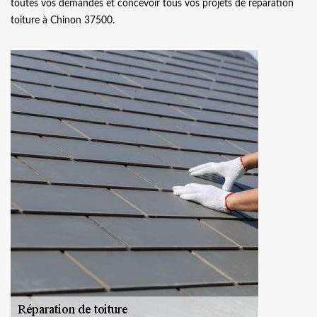
toutes vos demandes et concevoir tous vos projets de réparation
toiture à Chinon 37500.