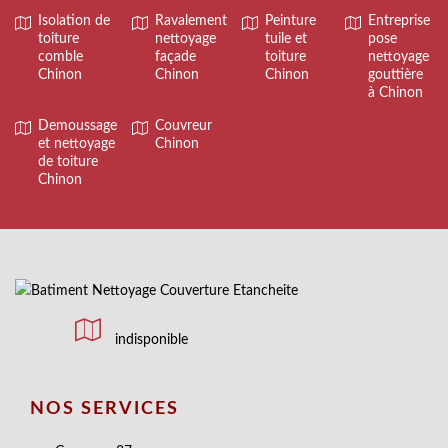
Isolation de
Ravalement
Peinture
Entreprise
toiture
nettoyage
tuile et
pose
comble
façade
toiture
nettoyage
Chinon
Chinon
Chinon
gouttière
à Chinon
Demoussage
Couvreur
et nettoyage
Chinon
de toiture
Chinon
indisponible
NOS SERVICES