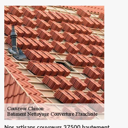
Nos artisans couvreurs 37500 hautement