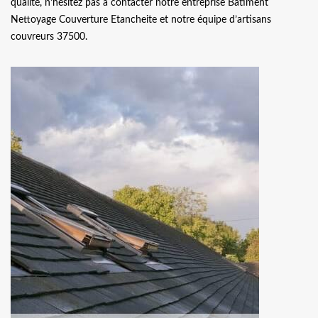
qualité, n’hésitez pas à contacter notre entreprise Batiment
Nettoyage Couverture Etancheite et notre équipe d’artisans
couvreurs 37500.