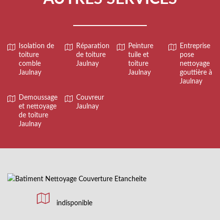
Isolation de
Réparation
Peinture
Entreprise
toiture
de toiture
tuile et
pose
comble
Jaulnay
toiture
nettoyage
Jaulnay
Jaulnay
gouttière à
Jaulnay
Demoussage
Couvreur
et nettoyage
Jaulnay
de toiture
Jaulnay
indisponible