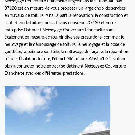
Nettoyage Couverture Etancheite siégée dans la ville de Jaulnay
37120 est en mesure de vous proposer un large choix de services
en travaux de toiture. Ainsi, à part la rénovation, la construction et
l’entretien de toiture, nos artisans couvreurs 37120 et notre
entreprise Batiment Nettoyage Couverture Etancheite sont
également en mesure de fournir diverses prestations, comme : le
nettoyage et le démoussage de toiture, le nettoyage et la pose de
gouttière, la peinture sur tuile, le nettoyage de façade, la réparation
toiture, l’isolation toiture, l’étanchéité toiture. Ainsi, n’hésitez donc
plus à contacter notre entreprise Batiment Nettoyage Couverture
Etancheite avec ces différentes prestations.