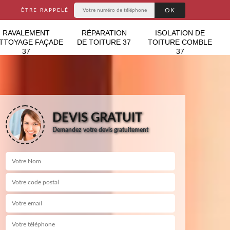
ÊTRE RAPPELÉ
RAVALEMENT
RÉPARATION
ISOLATION DE
TTOYAGE FAÇADE
DE TOITURE 37
TOITURE COMBLE
37
37
DEVIS GRATUIT
Demandez votre devis gratuitement