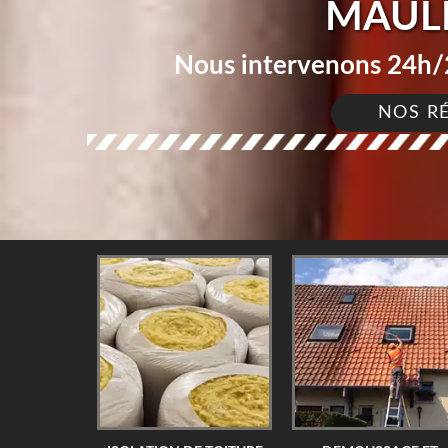
MAULN
Nous intervenons 24h/2
NOS R