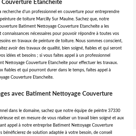
 Couverture Etancheite
la recherche d’un professionnel en couverture pour entreprendre
peinture de toiture Marcilly Sur Maulne. Sachez que, notre
couverture Batiment Nettoyage Couverture Etancheite a les
 connaissances nécessaires pour pouvoir répondre à toutes vos
soins en travaux de peinture de toiture. Nous sommes conscient,
tez avoir des travaux de qualité, bien soigné, fiables et qui seront
vos idées et besoins ; si vous faites appel à un professionnel
 Nettoyage Couverture Etancheite pour effectuer les travaux.
x fiables et qui pourront durer dans le temps, faites appel à
yage Couverture Etancheite.
ages avec Batiment Nettoyage Couverture
e
onnel dans le domaine, sachez que notre équipe de peintre 37330
rieuse est en mesure de vous réaliser un travail bien soigné et aux
sant appel à notre entreprise Batiment Nettoyage Couverture
s bénéficierez de solution adaptée à votre besoin, de conseil