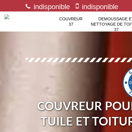
indisponible
indisponible
COUVREUR
DEMOUSSAGE E
37
NETTOYAGE DE TOI
37
COUVREUR POUR
TUILE ET TOITU