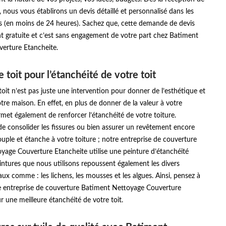
nous vous établirons un devis détaillé et personnalisé dans les
is (en moins de 24 heures). Sachez que, cette demande de devis
t gratuite et c’est sans engagement de votre part chez Batiment
erture Etancheite.
 toit pour l’étanchéité de votre toit
toit n’est pas juste une intervention pour donner de l’esthétique et
re maison. En effet, en plus de donner de la valeur à votre
rmet également de renforcer l’étanchéité de votre toiture.
n de consolider les fissures ou bien assurer un revêtement encore
souple et étanche à votre toiture ; notre entreprise de couverture
yage Couverture Etancheite utilise une peinture d’étanchéité
eintures que nous utilisons repoussent également les divers
aux comme : les lichens, les mousses et les algues. Ainsi, pensez à
e entreprise de couverture Batiment Nettoyage Couverture
r une meilleure étanchéité de votre toit.