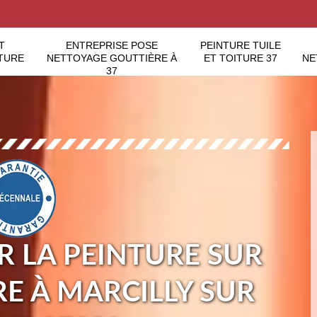
T
ENTREPRISE POSE
PEINTURE TUILE
TURE
NETTOYAGE GOUTTIÈRE À
ET TOITURE 37
NE
37
 LA PEINTURE SUR
RE À MARCILLY SUR