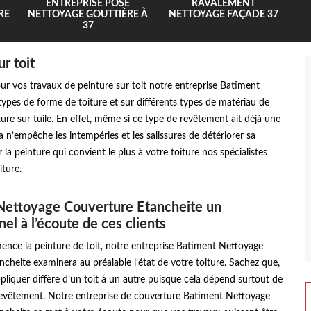
ENTREPRISE POSE
RAVALEMENT
RE
NETTOYAGE GOUTTIÈRE À
NETTOYAGE FAÇADE 37
37
r toit
ur vos travaux de peinture sur toit notre entreprise Batiment
ypes de forme de toiture et sur différents types de matériau de
ure sur tuile. En effet, même si ce type de revêtement ait déjà une
a n’empêche les intempéries et les salissures de détériorer sa
 la peinture qui convient le plus à votre toiture nos spécialistes
ture.
Nettoyage Couverture Etancheite un
el à l’écoute de ces clients
nce la peinture de toit, notre entreprise Batiment Nettoyage
cheite examinera au préalable l’état de votre toiture. Sachez que,
ppliquer diffère d’un toit à un autre puisque cela dépend surtout de
revêtement. Notre entreprise de couverture Batiment Nettoyage