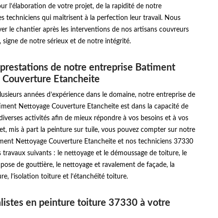
ur l’élaboration de votre projet, de la rapidité de notre
s techniciens qui maîtrisent à la perfection leur travail. Nous
er le chantier après les interventions de nos artisans couvreurs
 signe de notre sérieux et de notre intégrité.
 prestations de notre entreprise Batiment
 Couverture Etancheite
usieurs années d’expérience dans le domaine, notre entreprise de
iment Nettoyage Couverture Etancheite est dans la capacité de
iverses activités afin de mieux répondre à vos besoins et à vos
fet, mis à part la peinture sur tuile, vous pouvez compter sur notre
iment Nettoyage Couverture Etancheite et nos techniciens 37330
es travaux suivants : le nettoyage et le démoussage de toiture, le
 pose de gouttière, le nettoyage et ravalement de façade, la
re, l’isolation toiture et l’étanchéité toiture.
listes en peinture toiture 37330 à votre