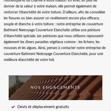
l’esthétique et du charme à votre maison. En effet, en plus de
donner de la valeur à votre maison, elle permet également de
renforcer l’étanchéité de votre toiture. D’ailleurs, afin de consolider
les fissures ou bien assurer un revêtement encore plus efficace,
souple et étanche à votre toiture ; notre entreprise de couverture
Batiment Nettoyage Couverture Etancheite utilise une peinture
d’étanchéité spéciale. Les peintures que nous utilisons repoussent
également les divers parasites végétaux comme : les lichens, les
mousses et les algues. Ainsi, pensez à contacter notre entreprise de
couverture Batiment Nettoyage Couverture Etancheite, pour une
meilleure étanchéité de votre toit.
NOS ENGAGEMENTS
Devis et déplacement gratuits