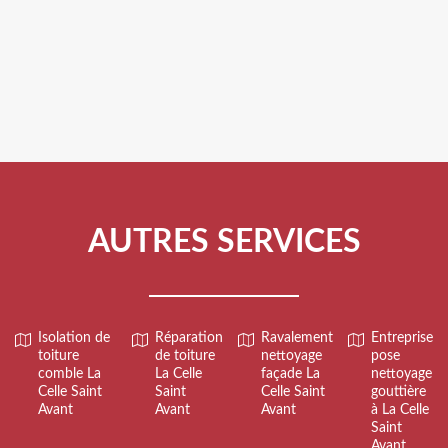
AUTRES SERVICES
Isolation de
Réparation
Ravalement
Entreprise
toiture
de toiture
nettoyage
pose
comble La
La Celle
façade La
nettoyage
Celle Saint
Saint
Celle Saint
gouttière
Avant
Avant
Avant
à La Celle
Saint
Avant