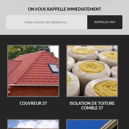
ON VOUS RAPPELLE IMMEDIATEMENT
COUVREUR 37
ISOLATION DE TOITURE
COMBLE 37