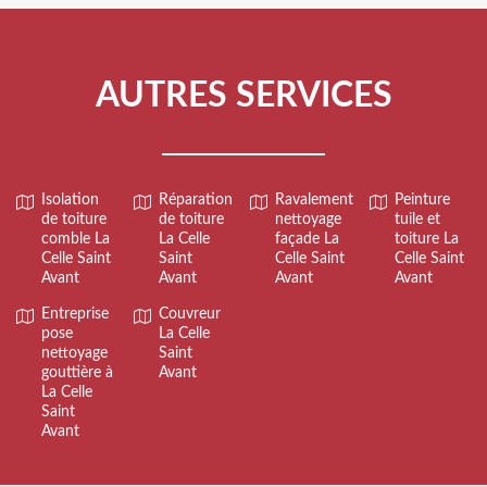
AUTRES SERVICES
Isolation
Réparation
Ravalement
Peinture
de toiture
de toiture
nettoyage
tuile et
comble La
La Celle
façade La
toiture La
Celle Saint
Saint
Celle Saint
Celle Saint
Avant
Avant
Avant
Avant
Entreprise
Couvreur
pose
La Celle
nettoyage
Saint
gouttière à
Avant
La Celle
Saint
Avant