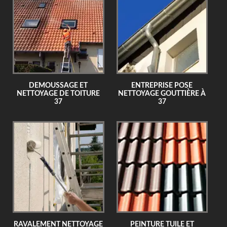
DEMOUSSAGE ET
ENTREPRISE POSE
NETTOYAGE DE TOITURE
NETTOYAGE GOUTTIÈRE À
37
37
RAVALEMENT NETTOYAGE
PEINTURE TUILE ET