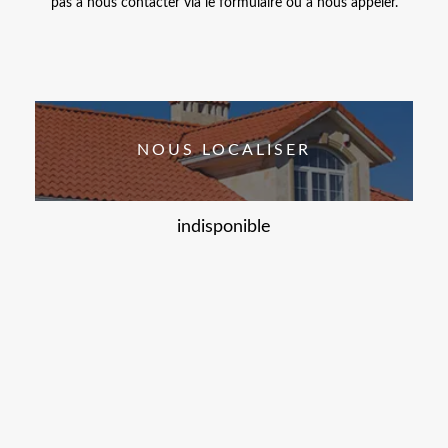
pas à nous contacter via le formulaire ou à nous appeler.
NOUS LOCALISER
indisponible