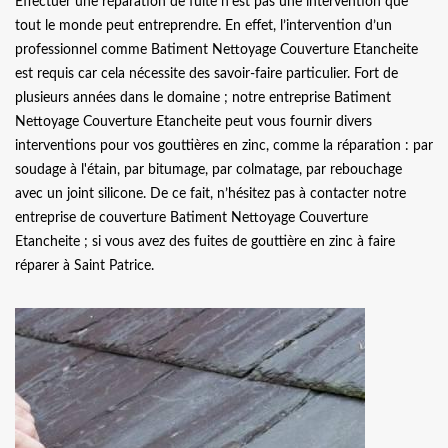
Effectuer une réparation de fuite n’est pas une intervention que
tout le monde peut entreprendre. En effet, l’intervention d’un
professionnel comme Batiment Nettoyage Couverture Etancheite
est requis car cela nécessite des savoir-faire particulier. Fort de
plusieurs années dans le domaine ; notre entreprise Batiment
Nettoyage Couverture Etancheite peut vous fournir divers
interventions pour vos gouttières en zinc, comme la réparation : par
soudage à l'étain, par bitumage, par colmatage, par rebouchage
avec un joint silicone. De ce fait, n’hésitez pas à contacter notre
entreprise de couverture Batiment Nettoyage Couverture
Etancheite ; si vous avez des fuites de gouttière en zinc à faire
réparer à Saint Patrice.