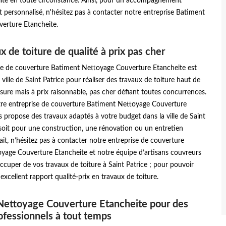
lité en toute circonstance. Ainsi, pour un accompagnement
t personnalisé, n'hésitez pas à contacter notre entreprise Batiment
erture Etancheite.
x de toiture de qualité à prix pas cher
se de couverture Batiment Nettoyage Couverture Etancheite est
 ville de Saint Patrice pour réaliser des travaux de toiture haut de
re mais à prix raisonnable, pas cher défiant toutes concurrences.
re entreprise de couverture Batiment Nettoyage Couverture
 propose des travaux adaptés à votre budget dans la ville de Saint
soit pour une construction, une rénovation ou un entretien
fait, n’hésitez pas à contacter notre entreprise de couverture
yage Couverture Etancheite et notre équipe d’artisans couvreurs
cuper de vos travaux de toiture à Saint Patrice ; pour pouvoir
 excellent rapport qualité-prix en travaux de toiture.
Nettoyage Couverture Etancheite pour des
ofessionnels à tout temps