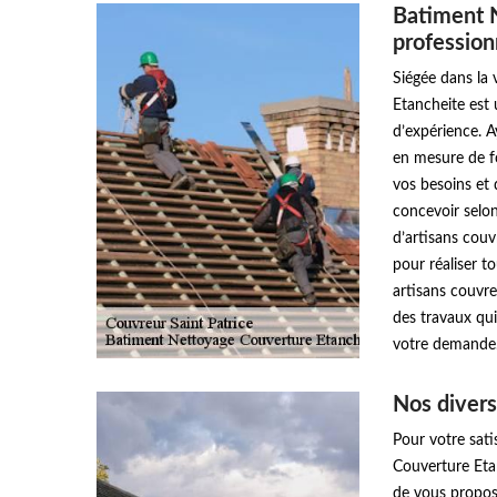
Batiment 
profession
Siégée dans la 
Etancheite est 
d’expérience. 
en mesure de fo
vos besoins et
concevoir selon
d’artisans couvr
pour réaliser to
artisans couvre
des travaux qui
votre demande
Nos divers
Pour votre sati
Couverture Etan
de vous propose