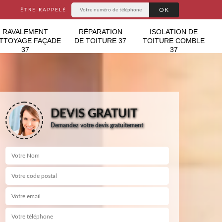
ÊTRE RAPPELÉ
RAVALEMENT
RÉPARATION
ISOLATION DE
TTOYAGE FAÇADE
DE TOITURE 37
TOITURE COMBLE
37
37
DEVIS GRATUIT
Demandez votre devis gratuitement