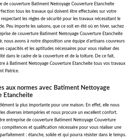
se de couverture Batiment Nettoyage Couverture Etancheite
erfection tous les travaux qui doivent être effectuées sur votre
 respectant les règles de sécurité pour les travaux nécessitant le
ude. Peu importe les saisons, que ce soit en été où en hiver, sachez
reprise de couverture Batiment Nettoyage Couverture Etancheite
ir, nous avons à notre disposition une équipe d’artisans couvreurs
es capacités et les aptitudes nécessaires pour vous réaliser des
té dans le cadre de la couverture et de la toiture. De ce fait,
tre à Batiment Nettoyage Couverture Etancheite tous vos travaux
nt Patrice.
res aux normes avec Batiment Nettoyage
e Etancheite
l’élément la plus importante pour une maison. En effet, elle nous
les diverses intempéries et nous procure un excellent confort.
tre entreprise de couverture Batiment Nettoyage Couverture
s compétences et qualification nécessaire pour vous réaliser une
 parfaitement : étanche, solide et qui pourra résister dans le temps.