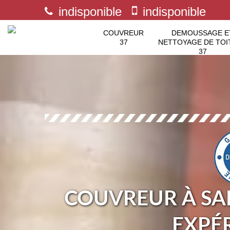
indisponible
indisponible
COUVREUR
DEMOUSSAGE E
37
NETTOYAGE DE TOI
37
COUVREUR À SAI
EXPÉ