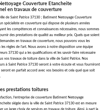
Nettoyage Couverture Etancheite
nel en travaux de couverture
ville de Saint Patrice 37130 ; Batiment Nettoyage Couverture
un spécialiste en couverture qui dispose de plusieurs années
Ayant les compétences et connaissances nécessaires, nous sommes
urnir des prestations de qualité au meilleur prix. Quels que soient
 demandes en travaux de couverture, nous pouvons vous les
 les règles de l’art. Nous avons à notre disposition une équipe
eurs 37130 qui a les qualifications et les savoir-faire nécessaire
us vos travaux de toiture dans la ville de Saint Patrice. Nos
urs à Saint Patrice 37130 seront à votre écoute et vous fourniront
 seront en parfait accord avec vos besoins et cela quel que soit
.
es prestations toitures
sfaction, l’entreprise de couverture Batiment Nettoyage
cheite siégée dans la ville de Saint Patrice 37130 est en mesure
r un large choix de services en travaux de toiture. Ainsi, à part la