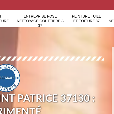
T
ENTREPRISE POSE
PEINTURE TUILE
TURE
NETTOYAGE GOUTTIÈRE À
ET TOITURE 37
NE
37
NT PATRICE 37130 :
RIMENTÉ