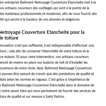
tre entreprise Batiment Nettoyage Couverture Etancheite met à la
nos artisans couvreurs des outillages qui sont à la pointe de la
des matériaux professionnels et modernes, afin de vous fournir des
ité qui seront à la hauteur de vos attentes et exigences.
ettoyage Couverture Etancheite pour la
de toiture
énovation n’est pas suffisante, il est indispensable d’effectuer une
ture ; cela afin de conserver l’étanchéité de votre toiture et la
re maison. Et pour cette intervention, nos artisans couvreurs
ront de mettre en place vos isolants de toit et d’installer les
ouverture de votre choix. Avec Batiment Nettoyage Couverture
 pouvez être rassuré de n’avoir que des prestations de qualité et
lisés selon les normes en vigueur. C’est grâce à l’expérience de
se Batiment Nettoyage Couverture Etancheite dans le domaine de
t notre savoir-faire qui nous permettent de fournir des services de
iture de qualité et sur mesure à Saint Patrice.