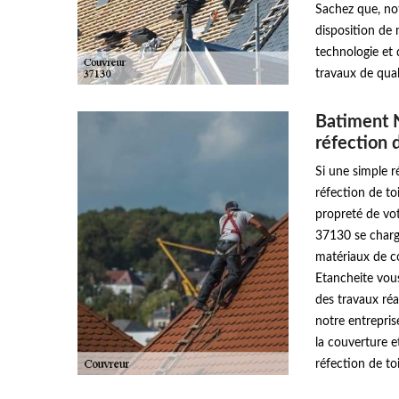
Sachez que, no
disposition de 
technologie et 
travaux de qual
Batiment N
réfection 
Si une simple r
réfection de toi
propreté de vot
37130 se charge
matériaux de c
Etancheite vous
des travaux réa
notre entrepri
la couverture e
réfection de to