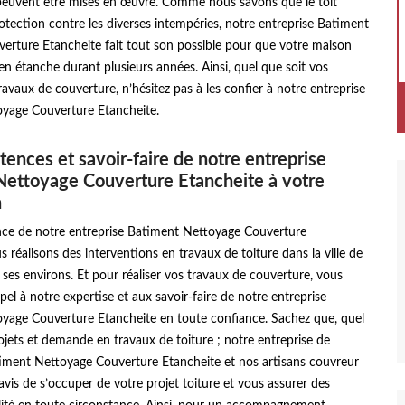
euvent être mises en œuvre. Comme nous savons que le toit
otection contre les diverses intempéries, notre entreprise Batiment
erture Etancheite fait tout son possible pour que votre maison
ien étanche durant plusieurs années. Ainsi, quel que soit vos
vaux de couverture, n’hésitez pas à les confier à notre entreprise
yage Couverture Etancheite.
ences et savoir-faire de notre entreprise
Nettoyage Couverture Etancheite à votre
n
ence de notre entreprise Batiment Nettoyage Couverture
s réalisons des interventions en travaux de toiture dans la ville de
t ses environs. Et pour réaliser vos travaux de couverture, vous
pel à notre expertise et aux savoir-faire de notre entreprise
yage Couverture Etancheite en toute confiance. Sachez que, quel
ojets et demande en travaux de toiture ; notre entreprise de
iment Nettoyage Couverture Etancheite et nos artisans couvreur
vis de s’occuper de votre projet toiture et vous assurer des