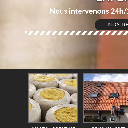
Nous intervenons 24h/2
NOS R