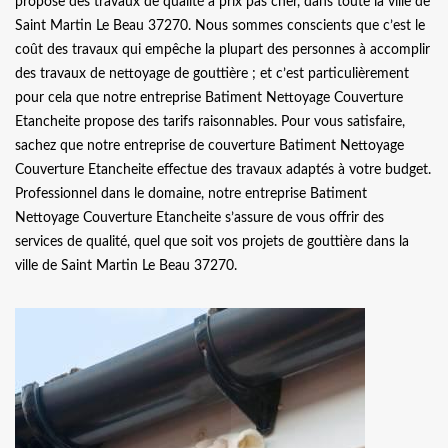
propose des travaux de qualité à prix pas cher, dans toute la ville de
Saint Martin Le Beau 37270. Nous sommes conscients que c’est le
coût des travaux qui empêche la plupart des personnes à accomplir
des travaux de nettoyage de gouttière ; et c’est particulièrement
pour cela que notre entreprise Batiment Nettoyage Couverture
Etancheite propose des tarifs raisonnables. Pour vous satisfaire,
sachez que notre entreprise de couverture Batiment Nettoyage
Couverture Etancheite effectue des travaux adaptés à votre budget.
Professionnel dans le domaine, notre entreprise Batiment
Nettoyage Couverture Etancheite s’assure de vous offrir des
services de qualité, quel que soit vos projets de gouttière dans la
ville de Saint Martin Le Beau 37270.