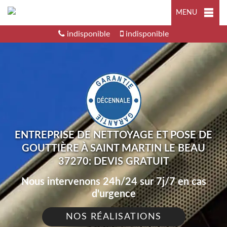
MENU
indisponible
indisponible
ENTREPRISE DE NETTOYAGE ET POSE DE
GOUTTIÈRE À SAINT MARTIN LE BEAU
37270: DEVIS GRATUIT
Nous intervenons 24h/24 sur 7j/7 en cas
d'urgence
NOS RÉALISATIONS