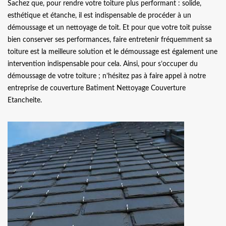
Sachez que, pour rendre votre toiture plus performant : solide,
esthétique et étanche, il est indispensable de procéder à un
démoussage et un nettoyage de toit. Et pour que votre toit puisse
bien conserver ses performances, faire entretenir fréquemment sa
toiture est la meilleure solution et le démoussage est également une
intervention indispensable pour cela. Ainsi, pour s’occuper du
démoussage de votre toiture ; n’hésitez pas à faire appel à notre
entreprise de couverture Batiment Nettoyage Couverture
Etancheite.