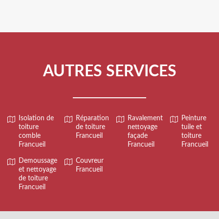
AUTRES SERVICES
Isolation de
Réparation
Ravalement
Peinture
toiture
de toiture
nettoyage
tuile et
comble
Francueil
façade
toiture
Francueil
Francueil
Francueil
Demoussage
Couvreur
et nettoyage
Francueil
de toiture
Francueil