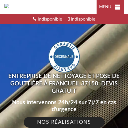
MENU
indisponible
indisponible
ENTREPRISE DE NETTOYAGE ET POSE DE
GOUTTIÈRE À FRANCUEIL 37150: DEVIS
GRATUIT
Nous intervenons 24h/24 sur 7j/7 en cas
d'urgence
NOS RÉALISATIONS