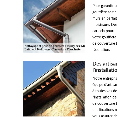
Pour garantir u
gouttière soit 
murs en parfait
moisissure. Dès 
car cela pourra
votre gouttière
de couverture 
réparation.
Des artisa
l’installat
Notre entrepri
équipe d’artisa
à toutes vos de
l’installation d
de couverture 
qualifications 
vous assurer de