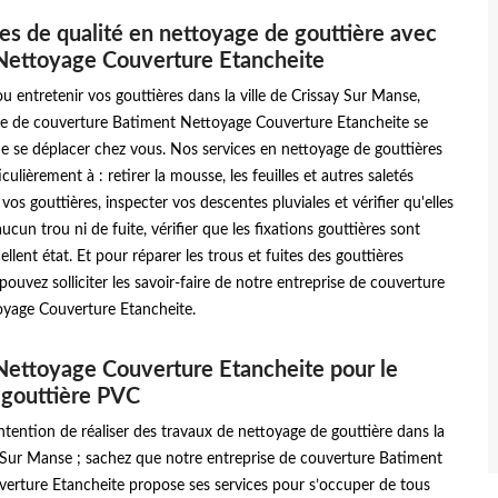
es de qualité en nettoyage de gouttière avec
Nettoyage Couverture Etancheite
u entretenir vos gouttières dans la ville de Crissay Sur Manse,
se de couverture Batiment Nettoyage Couverture Etancheite se
 de se déplacer chez vous. Nos services en nettoyage de gouttières
culièrement à : retirer la mousse, les feuilles et autres saletés
vos gouttières, inspecter vos descentes pluviales et vérifier qu'elles
ucun trou ni de fuite, vérifier que les fixations gouttières sont
llent état. Et pour réparer les trous et fuites des gouttières
pouvez solliciter les savoir-faire de notre entreprise de couverture
yage Couverture Etancheite.
ettoyage Couverture Etancheite pour le
 gouttière PVC
’intention de réaliser des travaux de nettoyage de gouttière dans la
y Sur Manse ; sachez que notre entreprise de couverture Batiment
erture Etancheite propose ses services pour s’occuper de tous