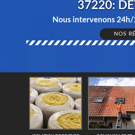
37220: D
Nous intervenons 24h/2
NOS R