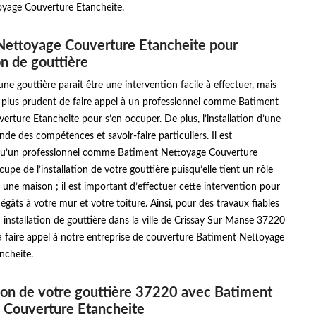
yage Couverture Etancheite.
Nettoyage Couverture Etancheite pour
ion de gouttière
’une gouttière parait être une intervention facile à effectuer, mais
t plus prudent de faire appel à un professionnel comme Batiment
rture Etancheite pour s’en occuper. De plus, l’installation d’une
de des compétences et savoir-faire particuliers. Il est
qu’un professionnel comme Batiment Nettoyage Couverture
upe de l’installation de votre gouttière puisqu’elle tient un rôle
une maison ; il est important d’effectuer cette intervention pour
dégâts à votre mur et votre toiture. Ainsi, pour des travaux fiables
n installation de gouttière dans la ville de Crissay Sur Manse 37220
 à faire appel à notre entreprise de couverture Batiment Nettoyage
ncheite.
ion de votre gouttière 37220 avec Batiment
 Couverture Etancheite