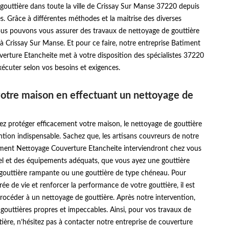
gouttière dans toute la ville de Crissay Sur Manse 37220 depuis
s. Grâce à différentes méthodes et la maitrise des diverses
ous pouvons vous assurer des travaux de nettoyage de gouttière
à Crissay Sur Manse. Et pour ce faire, notre entreprise Batiment
erture Etancheite met à votre disposition des spécialistes 37220
xécuter selon vos besoins et exigences.
otre maison en effectuant un nettoyage de
ez protéger efficacement votre maison, le nettoyage de gouttière
ntion indispensable. Sachez que, les artisans couvreurs de notre
iment Nettoyage Couverture Etancheite interviendront chez vous
el et des équipements adéquats, que vous ayez une gouttière
gouttière rampante ou une gouttière de type chéneau. Pour
rée de vie et renforcer la performance de votre gouttière, il est
rocéder à un nettoyage de gouttière. Après notre intervention,
gouttières propres et impeccables. Ainsi, pour vos travaux de
ière, n’hésitez pas à contacter notre entreprise de couverture