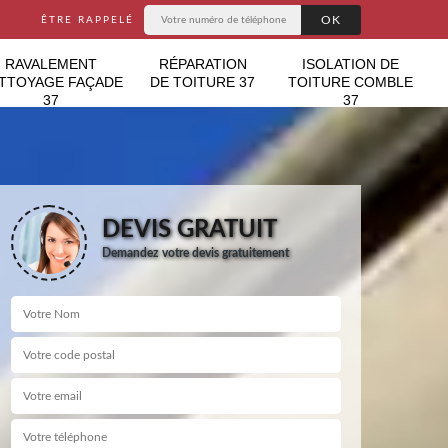
ÊTRE RAPPELÉ
RAVALEMENT
RÉPARATION
ISOLATION DE
TTOYAGE FAÇADE
DE TOITURE 37
TOITURE COMBLE
37
37
DEVIS GRATUIT
Demandez votre devis gratuitement