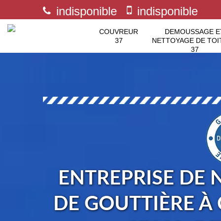
indisponible
indisponible
COUVREUR
DEMOUSSAGE E
37
NETTOYAGE DE TOI
37
ENTREPRISE DE 
DE GOUTTIÈRE À