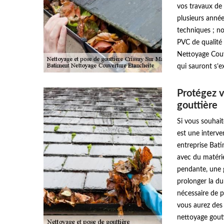
vos travaux de 
plusieurs année
techniques ; n
PVC de qualité 
Nettoyage Couv
qui sauront s’e
Protégez v
gouttière
Si vous souhait
est une interve
entreprise Bat
avec du matéri
pendante, une 
prolonger la du
nécessaire de p
vous aurez des 
nettoyage goutt