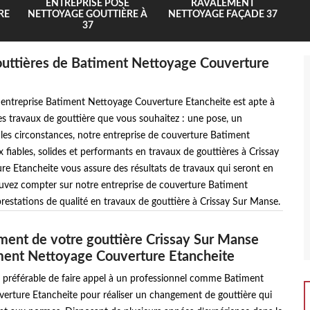
ENTREPRISE POSE
RAVALEMENT
RE
NETTOYAGE GOUTTIÈRE À
NETTOYAGE FAÇADE 37
37
gouttières de Batiment Nettoyage Couverture
 entreprise Batiment Nettoyage Couverture Etancheite est apte à
s travaux de gouttière que vous souhaitez : une pose, un
les circonstances, notre entreprise de couverture Batiment
fiables, solides et performants en travaux de gouttières à Crissay
e Etancheite vous assure des résultats de travaux qui seront en
pouvez compter sur notre entreprise de couverture Batiment
restations de qualité en travaux de gouttière à Crissay Sur Manse.
ent de votre gouttière Crissay Sur Manse
ment Nettoyage Couverture Etancheite
t préférable de faire appel à un professionnel comme Batiment
erture Etancheite pour réaliser un changement de gouttière qui