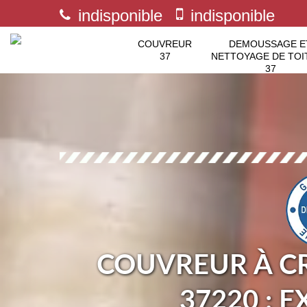
indisponible
indisponible
COUVREUR
DEMOUSSAGE E
37
NETTOYAGE DE TOI
37
COUVREUR À C
37220 : 