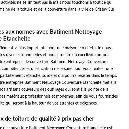
activités ne se limitent pas là mais nous touchons à tout ce qui
aine de la toiture et de la couverture dans la ville de Crissay Sur
res aux normes avec Batiment Nettoyage
e Etancheite
l’élément la plus importante pour une maison. En effet, elle nous
les diverses intempéries et nous procure un excellent confort.
tre entreprise de couverture Batiment Nettoyage Couverture
s compétences et qualification nécessaire pour vous réaliser une
 parfaitement : étanche, solide et qui pourra résister dans le temps.
tre entreprise Batiment Nettoyage Couverture Etancheite met à la
nos artisans couvreurs des outillages qui sont à la pointe de la
des matériaux professionnels et modernes, afin de vous fournir des
ité qui seront à la hauteur de vos attentes et exigences.
x de toiture de qualité à prix pas cher
se de couverture Batiment Nettoyage Couverture Etancheite est