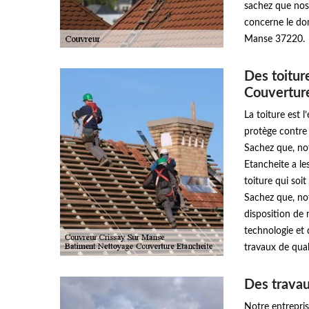
sachez que nos 
concerne le dom
Manse 37220.
Des toitu
Couvertur
La toiture est 
protège contre 
Sachez que, no
Etancheite a le
toiture qui soit
Sachez que, no
disposition de 
technologie et 
travaux de qual
Des travau
Notre entrepri