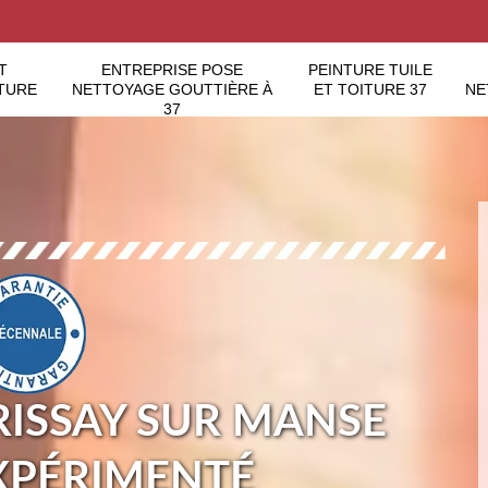
T
ENTREPRISE POSE
PEINTURE TUILE
TURE
NETTOYAGE GOUTTIÈRE À
ET TOITURE 37
NE
37
RISSAY SUR MANSE
EXPÉRIMENTÉ