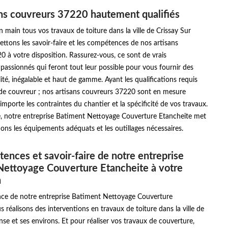
ns couvreurs 37220 hautement qualifiés
 main tous vos travaux de toiture dans la ville de Crissay Sur
tons les savoir-faire et les compétences de nos artisans
 à votre disposition. Rassurez-vous, ce sont de vrais
 passionnés qui feront tout leur possible pour vous fournir des
ité, inégalable et haut de gamme. Ayant les qualifications requis
 de couvreur ; nos artisans couvreurs 37220 sont en mesure
’importe les contraintes du chantier et la spécificité de vos travaux.
re, notre entreprise Batiment Nettoyage Couverture Etancheite met
tions les équipements adéquats et les outillages nécessaires.
ences et savoir-faire de notre entreprise
Nettoyage Couverture Etancheite à votre
n
ence de notre entreprise Batiment Nettoyage Couverture
s réalisons des interventions en travaux de toiture dans la ville de
se et ses environs. Et pour réaliser vos travaux de couverture,