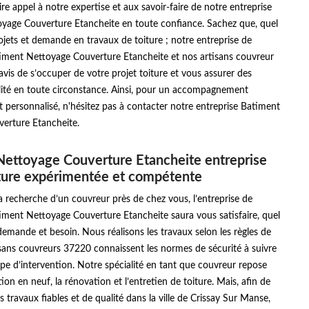
re appel à notre expertise et aux savoir-faire de notre entreprise
yage Couverture Etancheite en toute confiance. Sachez que, quel
ojets et demande en travaux de toiture ; notre entreprise de
iment Nettoyage Couverture Etancheite et nos artisans couvreur
vis de s’occuper de votre projet toiture et vous assurer des
lité en toute circonstance. Ainsi, pour un accompagnement
t personnalisé, n'hésitez pas à contacter notre entreprise Batiment
erture Etancheite.
ettoyage Couverture Etancheite entreprise
ture expérimentée et compétente
la recherche d’un couvreur près de chez vous, l’entreprise de
iment Nettoyage Couverture Etancheite saura vous satisfaire, quel
demande et besoin. Nous réalisons les travaux selon les règles de
tisans couvreurs 37220 connaissent les normes de sécurité à suivre
e d’intervention. Notre spécialité en tant que couvreur repose
ion en neuf, la rénovation et l’entretien de toiture. Mais, afin de
s travaux fiables et de qualité dans la ville de Crissay Sur Manse,