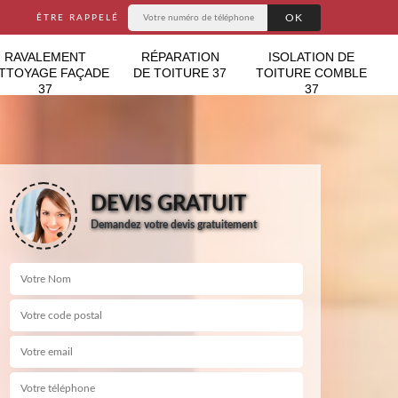
ÊTRE RAPPELÉ
RAVALEMENT
RÉPARATION
ISOLATION DE
TTOYAGE FAÇADE
DE TOITURE 37
TOITURE COMBLE
37
37
DEVIS GRATUIT
Demandez votre devis gratuitement