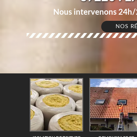
Nous intervenons 24h/2
NOS R