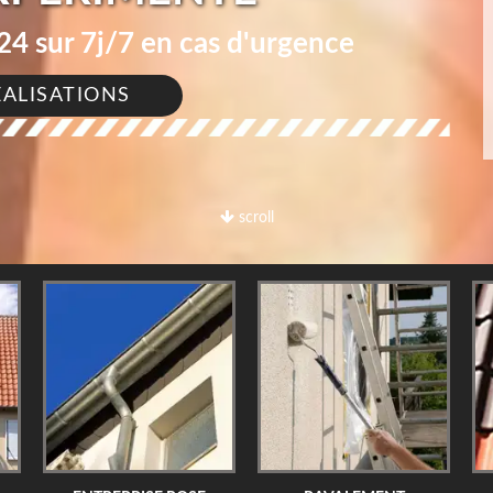
4 sur 7j/7 en cas d'urgence
ÉALISATIONS
scroll