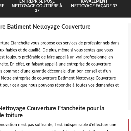
ENTREPRISE POSE
RAVALEMENT
RE
NETTOYAGE GOUTTIÈRE À
NETTOYAGE FAÇADE 37
37
iture Batiment Nettoyage Couverture
ture Etancheite vous propose ces services de professionnels dans
vaux fiables et de qualité. De plus, même si vous sentez que vous
st toujours préférable de faire appel à un vrai professionnel en
e. En effet, en faisant appel à une entreprise de couverture
es comme : d’une garantie décennale, d’un bon conseil et d’un
 Notre entreprise de couverture Batiment Nettoyage Couverture
’est pour cela que nous pouvons répondre à toutes vos demandes et
ettoyage Couverture Etancheite pour la
de toiture
énovation n’est pas suffisante, il est indispensable d’effectuer une