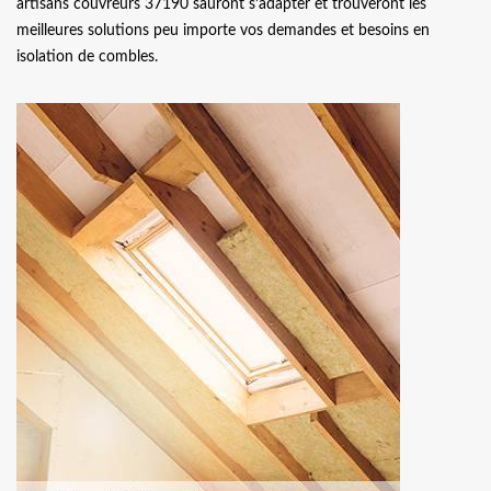
artisans couvreurs 37190 sauront s’adapter et trouveront les
meilleures solutions peu importe vos demandes et besoins en
isolation de combles.