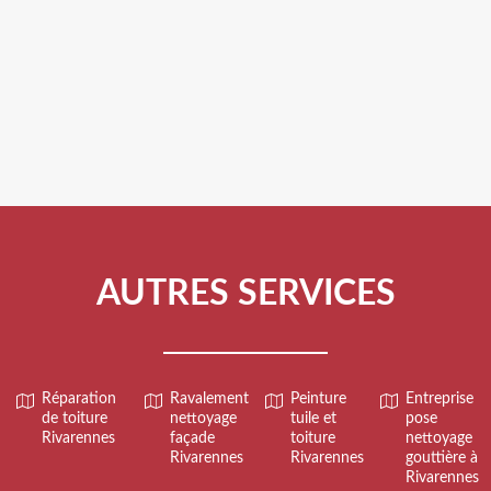
AUTRES SERVICES
Réparation
Ravalement
Peinture
Entreprise
de toiture
nettoyage
tuile et
pose
Rivarennes
façade
toiture
nettoyage
Rivarennes
Rivarennes
gouttière à
Rivarennes