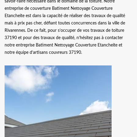
savoir-faire nécessaire dans le domaine de la toiture. Notre
entreprise de couverture Batiment Nettoyage Couverture
Etancheite est dans la capacité de réaliser des travaux de qualité
mais à prix pas cher, défiant toutes concurrences dans la ville de
Rivarennes. De ce fait, pour s’occuper de vos travaux de toiture
37190 et pour des travaux de qualité, n’hésitez pas à contacter
notre entreprise Batiment Nettoyage Couverture Etancheite et
notre équipe d’artisans couvreurs 37190.