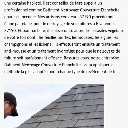
une certaine habileté, il est conseiller de faire appel à un
professionnel comme Batiment Nettoyage Couverture Etancheite
pour s’en occuper. Nos artisans couvreurs 37190 procèderont
étape par étape, pour le nettoyage de vos toitures à Rivarennes
37190. Et pour ce faire, ils enlèveront d’abord les parasites végétaux
de votre toit dont : les feuilles mortes, les mousses, les algues, les
champignons et les lichens ; ils effectueront ensuite un traitement
anti-mousse et un traitement hydrofuge pour que le nettoyage de
toiture soit parfaitement efficace. Rassurez-vous, notre entreprise
Batiment Nettoyage Couverture Etancheite, saura appliquer la
méthode la plus adaptée pour chaque type de revêtement de toit.