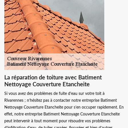
La réparation de toiture avec Batiment
Nettoyage Couverture Etancheite
Si vous avez des problèmes de fuite d’eau sur votre toit à
Rivarennes ; n’hésitez pas à contacter notre entreprise Batiment
Nettoyage Couverture Etancheite pour s’en occuper rapidement. En
effet, notre entreprise Batiment Nettoyage Couverture Etancheite
peut intervenir à tout moment pour résoudre vos problèmes
d’infiltration d’eau, de tuiles cassées, fissurées et bien d’autres