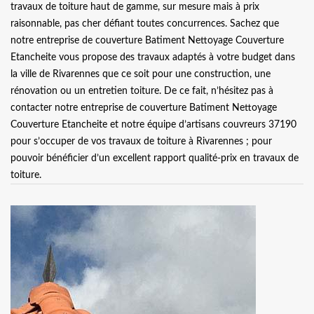
travaux de toiture haut de gamme, sur mesure mais à prix
raisonnable, pas cher défiant toutes concurrences. Sachez que
notre entreprise de couverture Batiment Nettoyage Couverture
Etancheite vous propose des travaux adaptés à votre budget dans
la ville de Rivarennes que ce soit pour une construction, une
rénovation ou un entretien toiture. De ce fait, n’hésitez pas à
contacter notre entreprise de couverture Batiment Nettoyage
Couverture Etancheite et notre équipe d’artisans couvreurs 37190
pour s’occuper de vos travaux de toiture à Rivarennes ; pour
pouvoir bénéficier d’un excellent rapport qualité-prix en travaux de
toiture.