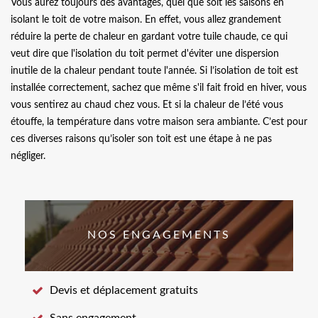
Vous aurez toujours des avantages, quel que soit les saisons en
isolant le toit de votre maison. En effet, vous allez grandement
réduire la perte de chaleur en gardant votre tuile chaude, ce qui
veut dire que l'isolation du toit permet d'éviter une dispersion
inutile de la chaleur pendant toute l'année. Si l’isolation de toit est
installée correctement, sachez que même s'il fait froid en hiver, vous
vous sentirez au chaud chez vous. Et si la chaleur de l’été vous
étouffe, la température dans votre maison sera ambiante. C’est pour
ces diverses raisons qu’isoler son toit est une étape à ne pas
négliger.
NOS ENGAGEMENTS
Devis et déplacement gratuits
Sans engagement