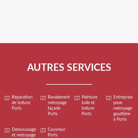
AUTRES SERVICES
Réparation
Ravalement
Peinture
Entreprise
de toiture
nettoyage
tuile et
pose
Ports
façade
toiture
nettoyage
Ports
Ports
gouttière
à Ports
Demoussage
Couvreur
et nettoyage
Ports