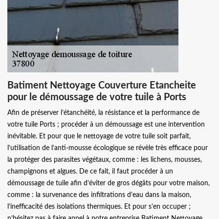
Batiment Nettoyage Couverture Etancheite
pour le démoussage de votre tuile à Ports
Afin de préserver l’étanchéité, la résistance et la performance de
votre tuile Ports ; procéder à un démoussage est une intervention
inévitable. Et pour que le nettoyage de votre tuile soit parfait,
l’utilisation de l’anti-mousse écologique se révèle très efficace pour
la protéger des parasites végétaux, comme : les lichens, mousses,
champignons et algues. De ce fait, il faut procéder à un
démoussage de tuile afin d’éviter de gros dégâts pour votre maison,
comme : la survenance des infiltrations d’eau dans la maison,
l’inefficacité des isolations thermiques. Et pour s’en occuper ;
n’hésitez pas à faire appel à notre entreprise Batiment Nettoyage