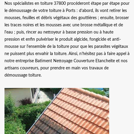
Nos spécialistes en toiture 37800 procéderont étape par étape pour
le démoussage de votre toiture à Ports : d’abord, ils vont retirer les
mousses, feuilles et débris végétaux des gouttières ; ensuite, brosser
les traces noires et les mousses avec une brosse métallique et de
l'eau ; puis, rincer au nettoyeur à basse pression ou à haute
pression et enfin pulvériser le produit algicide, fongicide et anti-
mousse sur l'ensemble de la toiture pour que les parasites végétaux
ne puissent plus envahir la toiture. Ainsi, n’hésitez pas à faire appel à
notre entreprise Batiment Nettoyage Couverture Etancheite et nos
artisans couvreurs, pour prendre en main vos travaux de
démoussage toiture.