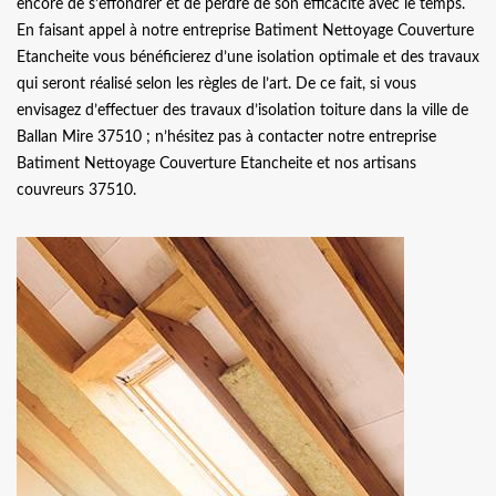
encore de s’effondrer et de perdre de son efficacité avec le temps.
En faisant appel à notre entreprise Batiment Nettoyage Couverture
Etancheite vous bénéficierez d’une isolation optimale et des travaux
qui seront réalisé selon les règles de l’art. De ce fait, si vous
envisagez d’effectuer des travaux d’isolation toiture dans la ville de
Ballan Mire 37510 ; n’hésitez pas à contacter notre entreprise
Batiment Nettoyage Couverture Etancheite et nos artisans
couvreurs 37510.