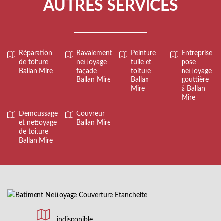
AUTRES SERVICES
Réparation
Ravalement
Peinture
Entreprise
de toiture
nettoyage
tuile et
pose
Ballan Mire
façade
toiture
nettoyage
Ballan Mire
Ballan
gouttière
Mire
à Ballan
Mire
Demoussage
Couvreur
et nettoyage
Ballan Mire
de toiture
Ballan Mire
indisponible