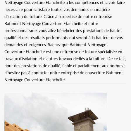
Nettoyage Couverture Etancheite a les compétences et savoir-faire
nécessaire pour satisfaire toutes vos demandes en matière
d’isolation de toiture. Grâce à l’expertise de notre entreprise
Batiment Nettoyage Couverture Etancheite et notre
professionnalisme, vous allez bénéficier des prestations de haute
qualité et des résultats performants qui seront à la hauteur de vos
demandes et exigences. Sachez que Batiment Nettoyage
Couverture Etancheite est une entreprise de toiture spécialisée en
travaux d'isolation et d'autres travaux dédiés à la toiture. De ce fait,
pour des prestations de qualité, fiable et parfaitement aux normes ;
n’hésitez pas à contacter notre entreprise de couverture Batiment
Nettoyage Couverture Etancheite.