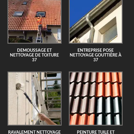
DEMOUSSAGE ET
ENTREPRISE POSE
NETTOYAGE DE TOITURE
NETTOYAGE GOUTTIÈRE À
37
37
RAVALEMENT NETTOYAGE
PEINTURE TUILE ET