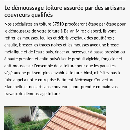
Le démoussage toiture assurée par des artisans
couvreurs qualifiés
Nos spécialistes en toiture 37510 procéderont étape par étape pour
le démoussage de votre toiture à Ballan Mire : d’abord, ils vont
retirer les mousses, feuilles et débris végétaux des gouttières ;
ensuite, brosser les traces noires et les mousses avec une brosse
métallique et de l'eau ; puis, rincer au nettoyeur à basse pression ou
à haute pression et enfin pulvériser le produit algicide, fongicide et
anti-mousse sur l'ensemble de la toiture pour que les parasites
végétaux ne puissent plus envahir la toiture. Ainsi, n’hésitez pas à
faire appel à notre entreprise Batiment Nettoyage Couverture
Etancheite et nos artisans couvreurs, pour prendre en main vos
travaux de démoussage toiture.