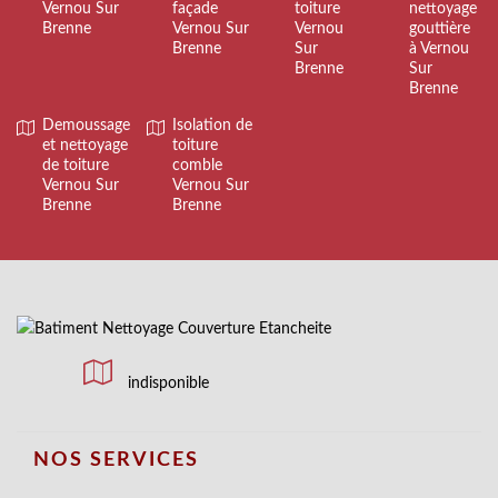
Vernou Sur
façade
toiture
nettoyage
Brenne
Vernou Sur
Vernou
gouttière
Brenne
Sur
à Vernou
Brenne
Sur
Brenne
Demoussage
Isolation de
et nettoyage
toiture
de toiture
comble
Vernou Sur
Vernou Sur
Brenne
Brenne
indisponible
NOS SERVICES