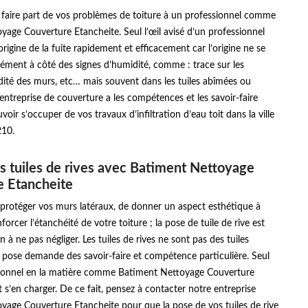
 faire part de vos problèmes de toiture à un professionnel comme
age Couverture Etancheite. Seul l’œil avisé d’un professionnel
’origine de la fuite rapidement et efficacement car l’origine ne se
ément à côté des signes d’humidité, comme : trace sur les
ité des murs, etc… mais souvent dans les tuiles abîmées ou
entreprise de couverture a les compétences et les savoir-faire
oir s’occuper de vos travaux d’infiltration d’eau toit dans la ville
210.
s tuiles de rives avec Batiment Nettoyage
e Etancheite
 protéger vos murs latéraux, de donner un aspect esthétique à
nforcer l’étanchéité de votre toiture ; la pose de tuile de rive est
 à ne pas négliger. Les tuiles de rives ne sont pas des tuiles
 pose demande des savoir-faire et compétence particulière. Seul
sionnel en la matière comme Batiment Nettoyage Couverture
 s’en charger. De ce fait, pensez à contacter notre entreprise
yage Couverture Etancheite pour que la pose de vos tuiles de rive