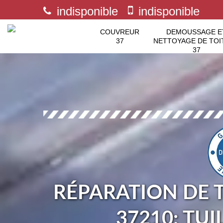
indisponible
indisponible
COUVREUR
DEMOUSSAGE E
37
NETTOYAGE DE TOI
37
RÉPARATION DE 
37210: TUI