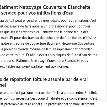
Batiment Nettoyage Couverture Etancheite
 service pour vos infiltrations d’eau
d’eau de toit peut engendrer de gros dégâts pour votre maison, c’est
 est nécessaire de faire appel à un professionnel pour contrôler
hez que, les infiltrations d’eau entravent à la bonne tenue des
 murs. Et pour des travaux de recherche de fuite fiables, n’hésitez
 à notre entreprise de couverture Batiment Nettoyage Couverture
us pouvons trouver l’origine de la fuite rapidement et procéder
de votre toiture. Et afin d’éviter tous risques de fuite d’eau de toit
re entreprise Batiment Nettoyage Couverture Etancheite vous
aux fiables qui soient parfaitement aux normes.
x de réparation toiture assurée par de vrai
nel
e toiture n’est pas une intervention facile à entreprendre. En effet,
vention qui nécessite beaucoup d’habileté et de compétence ; c’est
 est préférable de faire appel à un professionnel comme Batiment