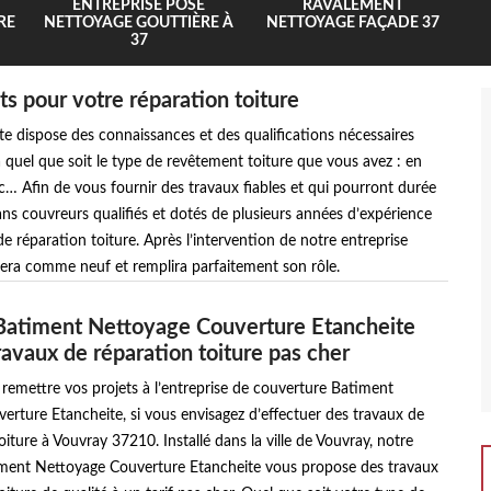
ENTREPRISE POSE
RAVALEMENT
RE
NETTOYAGE GOUTTIÈRE À
NETTOYAGE FAÇADE 37
37
 pour votre réparation toiture
 dispose des connaissances et des qualifications nécessaires
 quel que soit le type de revêtement toiture que vous avez : en
 etc… Afin de vous fournir des travaux fiables et qui pourront durée
ans couvreurs qualifiés et dotés de plusieurs années d’expérience
réparation toiture. Après l’intervention de notre entreprise
era comme neuf et remplira parfaitement son rôle.
Batiment Nettoyage Couverture Etancheite
ravaux de réparation toiture pas cher
 remettre vos projets à l’entreprise de couverture Batiment
rture Etancheite, si vous envisagez d’effectuer des travaux de
oiture à Vouvray 37210. Installé dans la ville de Vouvray, notre
iment Nettoyage Couverture Etancheite vous propose des travaux