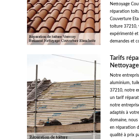
Nettoyage Couv
réparation toit
Couverture Etan
toiture 37210, 
expérimenté et
demandes et co
Tarifs répa
Nettoyage
Notre entrepris
aluminium, tuile
37210, notre e
un tarif répara
notre entrepri
adaptés à votre
domaine, nous 
en réparation d
qualité à prix 