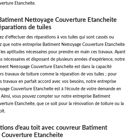
erture Etancheite.
Batiment Nettoyage Couverture Etancheite
éparations de tuiles
ez d’effectuer des réparations à vos tuiles qui sont cassés ou
hez que notre entreprise Batiment Nettoyage Couverture Etancheite
t les aptitudes nécessaires pour prendre en main ces travaux. Ayant
ons nécessaires et disposant de plusieurs années d’expérience, notre
iment Nettoyage Couverture Etancheite est dans la capacité
ers travaux de toiture comme la réparation de vos tuiles ; pour
s travaux en parfait accord avec vos besoins, notre entreprise
yage Couverture Etancheite est à l’écoute de votre demande en
. Ainsi, vous pouvez compter sur notre entreprise Batiment
rture Etancheite, que ce soit pour la rénovation de toiture ou la
it.
rations d’eau toit avec couvreur Batiment
 Couverture Etancheite