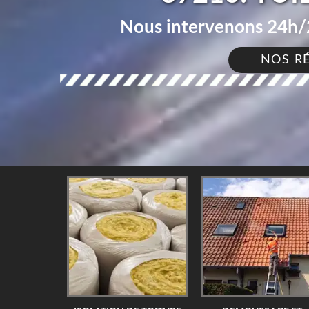
Nous intervenons 24h/2
NOS R