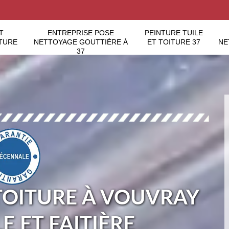
T
ENTREPRISE POSE
PEINTURE TUILE
TURE
NETTOYAGE GOUTTIÈRE À
ET TOITURE 37
NE
37
TOITURE À VOUVRAY
LE ET FAITIÈRE