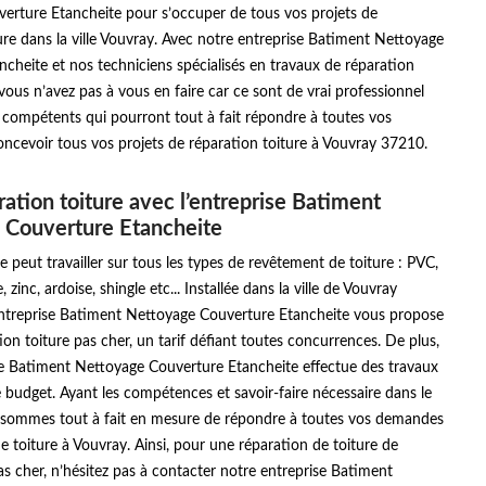
erture Etancheite pour s’occuper de tous vos projets de
ure dans la ville Vouvray. Avec notre entreprise Batiment Nettoyage
cheite et nos techniciens spécialisés en travaux de réparation
vous n’avez pas à vous en faire car ce sont de vrai professionnel
 compétents qui pourront tout à fait répondre à toutes vos
ncevoir tous vos projets de réparation toiture à Vouvray 37210.
ration toiture avec l’entreprise Batiment
 Couverture Etancheite
e peut travailler sur tous les types de revêtement de toiture : PVC,
, zinc, ardoise, shingle etc... Installée dans la ville de Vouvray
ntreprise Batiment Nettoyage Couverture Etancheite vous propose
tion toiture pas cher, un tarif défiant toutes concurrences. De plus,
se Batiment Nettoyage Couverture Etancheite effectue des travaux
 budget. Ayant les compétences et savoir-faire nécessaire dans le
sommes tout à fait en mesure de répondre à toutes vos demandes
e toiture à Vouvray. Ainsi, pour une réparation de toiture de
pas cher, n’hésitez pas à contacter notre entreprise Batiment