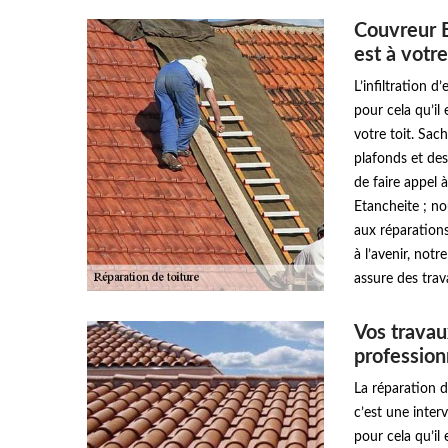
Couvreur 
est à votre
L’infiltration 
pour cela qu’il
votre toit. Sac
plafonds et des
de faire appel
Etancheite ; no
aux réparations 
à l’avenir, not
assure des trav
Vos travau
profession
La réparation d
c’est une inter
pour cela qu’il