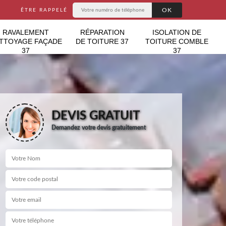
ÊTRE RAPPELÉ
RAVALEMENT
RÉPARATION
ISOLATION DE
TTOYAGE FAÇADE
DE TOITURE 37
TOITURE COMBLE
37
37
DEVIS GRATUIT
Demandez votre devis gratuitement