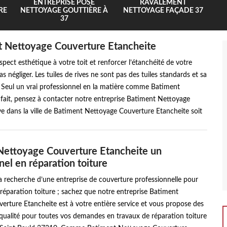
ENTREPRISE POSE
RAVALEMENT
RE
NETTOYAGE GOUTTIÈRE À
NETTOYAGE FAÇADE 37
37
nt Nettoyage Couverture Etancheite
ect esthétique à votre toit et renforcer l’étanchéité de votre
as négliger. Les tuiles de rives ne sont pas des tuiles standards et sa
. Seul un vrai professionnel en la matière comme Batiment
fait, pensez à contacter notre entreprise Batiment Nettoyage
ve dans la ville de Batiment Nettoyage Couverture Etancheite soit
Nettoyage Couverture Etancheite un
nel en réparation toiture
la recherche d’une entreprise de couverture professionnelle pour
réparation toiture ; sachez que notre entreprise Batiment
rture Etancheite est à votre entière service et vous propose des
qualité pour toutes vos demandes en travaux de réparation toiture