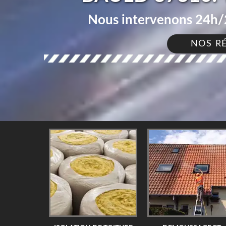
Nous intervenons 24h/2
NOS R