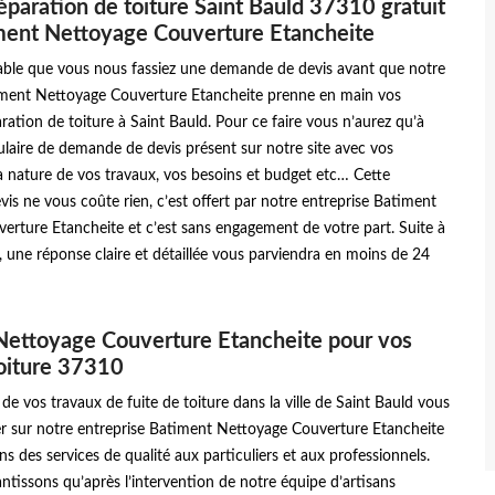
éparation de toiture Saint Bauld 37310 gratuit
ment Nettoyage Couverture Etancheite
nsable que vous nous fassiez une demande de devis avant que notre
iment Nettoyage Couverture Etancheite prenne en main vos
ration de toiture à Saint Bauld. Pour ce faire vous n’aurez qu’à
ulaire de demande de devis présent sur notre site avec vos
a nature de vos travaux, vos besoins et budget etc… Cette
s ne vous coûte rien, c’est offert par notre entreprise Batiment
erture Etancheite et c’est sans engagement de votre part. Suite à
une réponse claire et détaillée vous parviendra en moins de 24
Nettoyage Couverture Etancheite pour vos
toiture 37310
de vos travaux de fuite de toiture dans la ville de Saint Bauld vous
 sur notre entreprise Batiment Nettoyage Couverture Etancheite
s des services de qualité aux particuliers et aux professionnels.
tissons qu’après l’intervention de notre équipe d’artisans