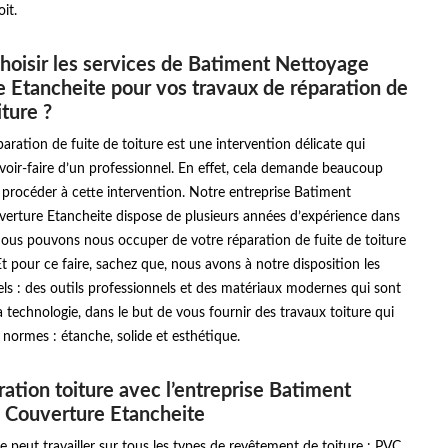
it.
hoisir les services de Batiment Nettoyage
 Etancheite pour vos travaux de réparation de
iture ?
paration de fuite de toiture est une intervention délicate qui
avoir-faire d’un professionnel. En effet, cela demande beaucoup
 procéder à cette intervention. Notre entreprise Batiment
erture Etancheite dispose de plusieurs années d’expérience dans
nous pouvons nous occuper de votre réparation de fuite de toiture
Et pour ce faire, sachez que, nous avons à notre disposition les
s : des outils professionnels et des matériaux modernes qui sont
la technologie, dans le but de vous fournir des travaux toiture qui
 normes : étanche, solide et esthétique.
ration toiture avec l’entreprise Batiment
 Couverture Etancheite
e peut travailler sur tous les types de revêtement de toiture : PVC,