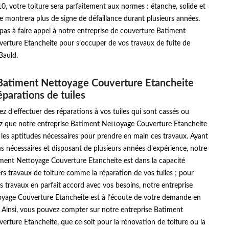
, votre toiture sera parfaitement aux normes : étanche, solide et
e montrera plus de signe de défaillance durant plusieurs années.
z pas à faire appel à notre entreprise de couverture Batiment
erture Etancheite pour s’occuper de vos travaux de fuite de
Bauld.
Batiment Nettoyage Couverture Etancheite
éparations de tuiles
ez d’effectuer des réparations à vos tuiles qui sont cassés ou
hez que notre entreprise Batiment Nettoyage Couverture Etancheite
t les aptitudes nécessaires pour prendre en main ces travaux. Ayant
ons nécessaires et disposant de plusieurs années d’expérience, notre
iment Nettoyage Couverture Etancheite est dans la capacité
ers travaux de toiture comme la réparation de vos tuiles ; pour
s travaux en parfait accord avec vos besoins, notre entreprise
yage Couverture Etancheite est à l’écoute de votre demande en
. Ainsi, vous pouvez compter sur notre entreprise Batiment
rture Etancheite, que ce soit pour la rénovation de toiture ou la