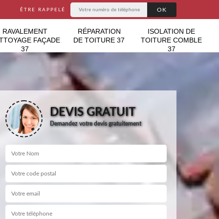
ÊTRE RAPPELÉ
RAVALEMENT
RÉPARATION
ISOLATION DE
TTOYAGE FAÇADE
DE TOITURE 37
TOITURE COMBLE
37
37
DEVIS GRATUIT
Demandez votre devis gratuitement