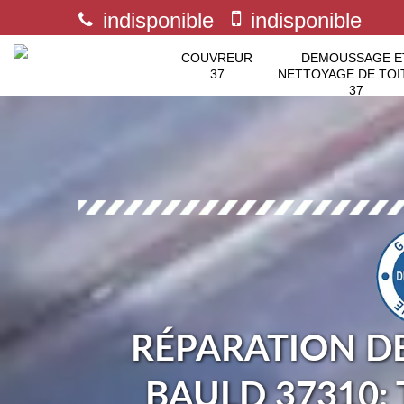
indisponible
indisponible
COUVREUR
DEMOUSSAGE E
37
NETTOYAGE DE TOI
37
RÉPARATION DE
BAULD 37310: 