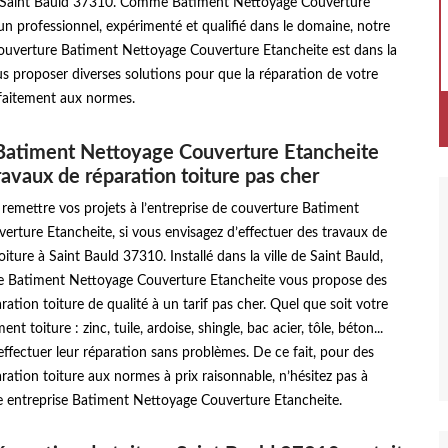
de Saint Bauld 37310. Comme Batiment Nettoyage Couverture
un professionnel, expérimenté et qualifié dans le domaine, notre
couverture Batiment Nettoyage Couverture Etancheite est dans la
s proposer diverses solutions pour que la réparation de votre
rfaitement aux normes.
Batiment Nettoyage Couverture Etancheite
ravaux de réparation toiture pas cher
 remettre vos projets à l’entreprise de couverture Batiment
rture Etancheite, si vous envisagez d’effectuer des travaux de
iture à Saint Bauld 37310. Installé dans la ville de Saint Bauld,
se Batiment Nettoyage Couverture Etancheite vous propose des
ration toiture de qualité à un tarif pas cher. Quel que soit votre
nt toiture : zinc, tuile, ardoise, shingle, bac acier, tôle, béton...
fectuer leur réparation sans problèmes. De ce fait, pour des
ration toiture aux normes à prix raisonnable, n’hésitez pas à
e entreprise Batiment Nettoyage Couverture Etancheite.