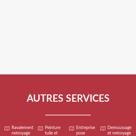
AUTRES SERVICES
Ravalement
Peinture
Entreprise
Demoussage
nettoyage
tuile et
pose
et nettoyage