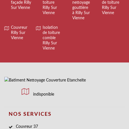
façade Rilly
toiture
nettoyage
de toiture
Sur Vienne
Rilly Sur
gouttière
Rilly Sur
Vienne
à Rilly Sur
Vienne
Vienne
Couvreur
Isolation
Rilly Sur
de toiture
Vienne
comble
Rilly Sur
Vienne
indisponible
NOS SERVICES
Couvreur 37