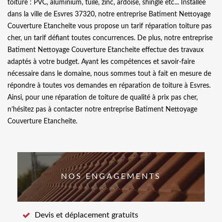
toiture : PVC, aluminium, tuile, zinc, ardoise, shingle etc... Installée
dans la ville de Esvres 37320, notre entreprise Batiment Nettoyage
Couverture Etancheite vous propose un tarif réparation toiture pas
cher, un tarif défiant toutes concurrences. De plus, notre entreprise
Batiment Nettoyage Couverture Etancheite effectue des travaux
adaptés à votre budget. Ayant les compétences et savoir-faire
nécessaire dans le domaine, nous sommes tout à fait en mesure de
répondre à toutes vos demandes en réparation de toiture à Esvres.
Ainsi, pour une réparation de toiture de qualité à prix pas cher,
n’hésitez pas à contacter notre entreprise Batiment Nettoyage
Couverture Etancheite.
NOS ENGAGEMENTS
Devis et déplacement gratuits