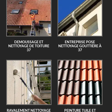
DEMOUSSAGE ET
ENTREPRISE POSE
NETTOYAGE DE TOITURE
NETTOYAGE GOUTTIÈRE À
37
37
RAVALEMENT NETTOYAGE
PEINTURE TUILE ET