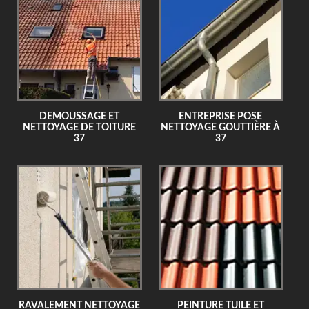
DEMOUSSAGE ET
ENTREPRISE POSE
NETTOYAGE DE TOITURE
NETTOYAGE GOUTTIÈRE À
37
37
RAVALEMENT NETTOYAGE
PEINTURE TUILE ET