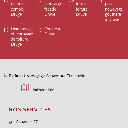
toiture
nettoyage
tuile et
pose
comble
façade
toiture
nettoyage
Druye
Druye
Druye
gouttière
à Druye
Demoussage
Couvreur
et nettoyage
Druye
de toiture
Druye
indisponible
NOS SERVICES
Couvreur 37