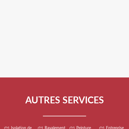
AUTRES SERVICES
Isolation de
Ravalement
Peinture
Entreprise