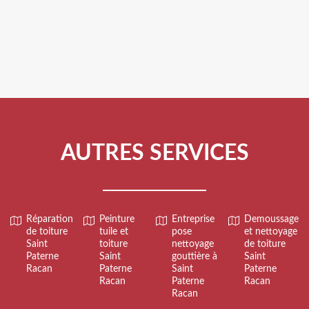
AUTRES SERVICES
Réparation
Peinture
Entreprise
Demoussage
de toiture
tuile et
pose
et nettoyage
Saint
toiture
nettoyage
de toiture
Paterne
Saint
gouttière à
Saint
Racan
Paterne
Saint
Paterne
Racan
Paterne
Racan
Racan