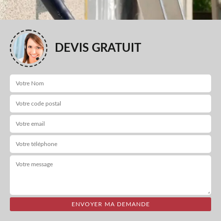
DEVIS GRATUIT