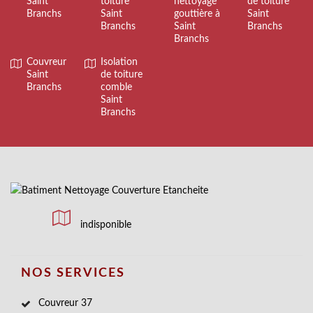
Saint
toiture
nettoyage
de toiture
Branchs
Saint
gouttière à
Saint
Branchs
Saint
Branchs
Branchs
Couvreur
Isolation
Saint
de toiture
Branchs
comble
Saint
Branchs
indisponible
NOS SERVICES
Couvreur 37