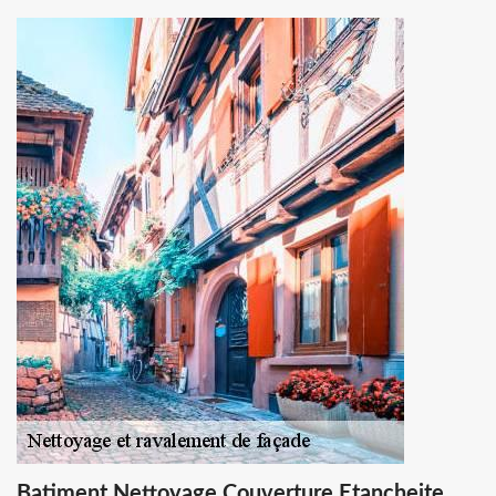
Batiment Nettoyage Couverture Etancheite