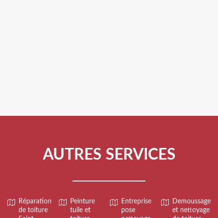
AUTRES SERVICES
Réparation
Peinture
Entreprise
Demoussage
de toiture
tuile et
pose
et nettoyage