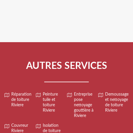
AUTRES SERVICES
Réparation
Peinture
Entreprise
Demoussage
de toiture
tuile et
pose
et nettoyage
Riviere
toiture
nettoyage
de toiture
Riviere
gouttière à
Riviere
Riviere
Couvreur
Isolation
Riviere
de toiture