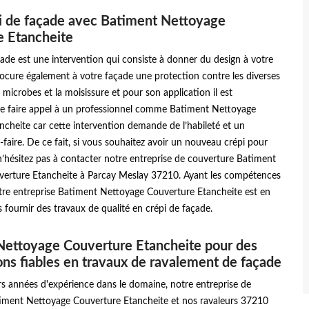
i de façade avec Batiment Nettoyage
e Etancheite
ade est une intervention qui consiste à donner du design à votre
rocure également à votre façade une protection contre les diverses
s microbes et la moisissure et pour son application il est
de faire appel à un professionnel comme Batiment Nettoyage
cheite car cette intervention demande de l’habileté et un
r-faire. De ce fait, si vous souhaitez avoir un nouveau crépi pour
n’hésitez pas à contacter notre entreprise de couverture Batiment
erture Etancheite à Parcay Meslay 37210. Ayant les compétences
otre entreprise Batiment Nettoyage Couverture Etancheite est en
fournir des travaux de qualité en crépi de façade.
Nettoyage Couverture Etancheite pour des
ons fiables en travaux de ravalement de façade
rs années d'expérience dans le domaine, notre entreprise de
iment Nettoyage Couverture Etancheite et nos ravaleurs 37210