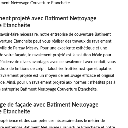
iment Nettoyage Couverture Etancheite.
ment projeté avec Batiment Nettoyage
e Etancheite
avoir-faire nécessaire, notre entreprise de couverture Batiment
erture Etancheite peut vous réaliser des travaux de ravalement
 ville de Parcay Meslay. Pour une excellente esthétique et une
de votre façade, le ravalement projeté est la solution idéale pour
ficierez de divers avantages avec ce ravalement avec enduit, vous
hoix de finitions de crépi : talochée, frottée, rustique et aplatie.
ravalement projeté est un moyen de nettoyage efficace et original
de. Ainsi, pour un ravalement projeté aux normes ; n’hésitez pas à
e entreprise Batiment Nettoyage Couverture Etancheite.
age de façade avec Batiment Nettoyage
e Etancheite
’expérience et des compétences nécessaire dans le métier de
tre entreprise Batiment Nettoyage Couverture Etancheite et notre