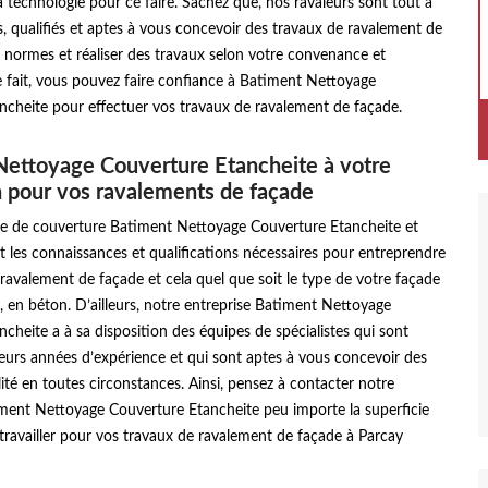
la technologie pour ce faire. Sachez que, nos ravaleurs sont tout à
, qualifiés et aptes à vous concevoir des travaux de ravalement de
 normes et réaliser des travaux selon votre convenance et
 fait, vous pouvez faire confiance à Batiment Nettoyage
ncheite pour effectuer vos travaux de ravalement de façade.
Nettoyage Couverture Etancheite à votre
n pour vos ravalements de façade
se de couverture Batiment Nettoyage Couverture Etancheite et
t les connaissances et qualifications nécessaires pour entreprendre
ravalement de façade et cela quel que soit le type de votre façade
re, en béton. D’ailleurs, notre entreprise Batiment Nettoyage
cheite a à sa disposition des équipes de spécialistes qui sont
eurs années d’expérience et qui sont aptes à vous concevoir des
ité en toutes circonstances. Ainsi, pensez à contacter notre
iment Nettoyage Couverture Etancheite peu importe la superficie
 travailler pour vos travaux de ravalement de façade à Parcay