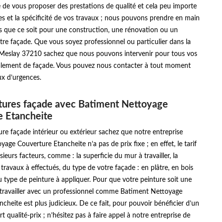
 de vous proposer des prestations de qualité et cela peu importe
es et la spécificité de vos travaux ; nous pouvons prendre en main
ts que ce soit pour une construction, une rénovation ou un
tre façade. Que vous soyez professionnel ou particulier dans la
y Meslay 37210 sachez que nous pouvons intervenir pour tous vos
alement de façade. Vous pouvez nous contacter à tout moment
ux d’urgences.
ntures façade avec Batiment Nettoyage
e Etancheite
re façade intérieur ou extérieur sachez que notre entreprise
age Couverture Etancheite n’a pas de prix fixe ; en effet, le tarif
ieurs facteurs, comme : la superficie du mur à travailler, la
travaux à effectués, du type de votre façade : en plâtre, en bois
 type de peinture à appliquer. Pour que votre peinture soit une
, travailler avec un professionnel comme Batiment Nettoyage
cheite est plus judicieux. De ce fait, pour pouvoir bénéficier d’un
t qualité-prix ; n’hésitez pas à faire appel à notre entreprise de