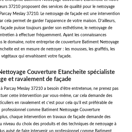
eurs 37210 proposent des services de qualité pour le nettoyage
 Parcay Meslay 37210. Le nettoyage de façade est une intervention
ar cela permet de garder l’apparence de votre maison. D’ailleurs,
façade puisse toujours garder son esthétisme, le nettoyage de
entretien à effectuer fréquemment. Ayant les connaissances
ns le domaine, notre entreprise de couverture Batiment Nettoyage
cheite est en mesure de nettoyer : les mousses, les graffitis, les
s végétaux qui envahissent votre façade.
ettoyage Couverture Etancheite spécialiste
ge et ravalement de façade
 à Parcay Meslay 37210 a besoin d’être entretenue, ne prenez pas
ectuer cette intervention par vous-même, car cela demande des
ticuliers en ravalement et c’est pour cela qu’il est préférable de
un professionnel comme Batiment Nettoyage Couverture
 plus, chaque intervention en travaux de façade demande des
 niveau du choix des produits et des techniques de nettoyage à
st plus avisé de faire intervenir un professionnel comme Batiment