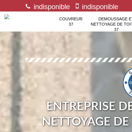
indisponible
indisponible
COUVREUR
DEMOUSSAGE E
37
NETTOYAGE DE TOI
37
ENTREPRISE D
NETTOYAGE DE