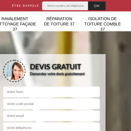
ÊTRE RAPPELÉ
RAVALEMENT
RÉPARATION
ISOLATION DE
TTOYAGE FAÇADE
DE TOITURE 37
TOITURE COMBLE
37
37
DEVIS GRATUIT
Demandez votre devis gratuitement