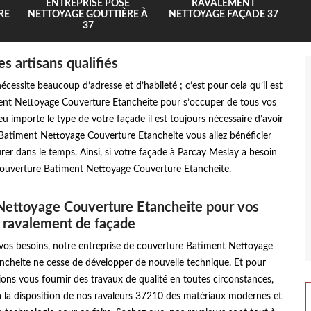
ENTREPRISE POSE
RAVALEMENT
RE
NETTOYAGE GOUTTIÈRE À
NETTOYAGE FAÇADE 37
37
s artisans qualifiés
cessite beaucoup d’adresse et d’habileté ; c’est pour cela qu’il est
ent Nettoyage Couverture Etancheite pour s’occuper de tous vos
 importe le type de votre façade il est toujours nécessaire d’avoir
 Batiment Nettoyage Couverture Etancheite vous allez bénéficier
urer dans le temps. Ainsi, si votre façade à Parcay Meslay a besoin
 couverture Batiment Nettoyage Couverture Etancheite.
Nettoyage Couverture Etancheite pour vos
 ravalement de façade
 vos besoins, notre entreprise de couverture Batiment Nettoyage
ncheite ne cesse de développer de nouvelle technique. Et pour
ons vous fournir des travaux de qualité en toutes circonstances,
 la disposition de nos ravaleurs 37210 des matériaux modernes et