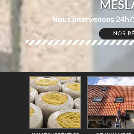
MESL
Nous intervenons 24h/2
NOS R