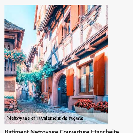
Batiment Nettoyage Couverture Etancheite