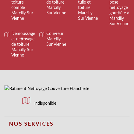
toiture
de toiture
tuile et
pose
comble
Marcilly
toiture
nettoyage
Marcilly Sur
Sur Vienne
Marcilly
gouttière à
Vienne
Sur Vienne
Marcilly
Sur Vienne
Demoussage
Couvreur
et nettoyage
Marcilly
de toiture
Sur Vienne
Marcilly Sur
Vienne
indisponible
NOS SERVICES