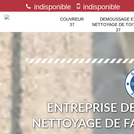
indisponible
indisponible
COUVREUR
DEMOUSSAGE E
37
NETTOYAGE DE TOI
37
ENTREPRISE D
NETTOYAGE DE F