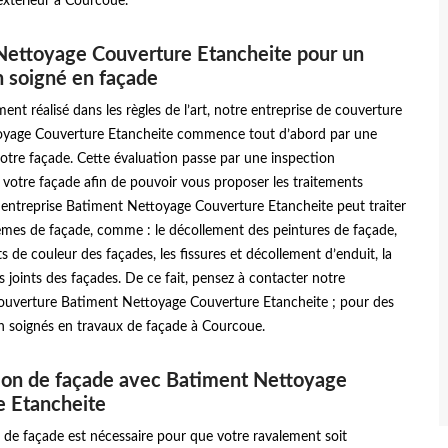
extérieur à Courcoue.
Nettoyage Couverture Etancheite pour un
en soigné en façade
ent réalisé dans les règles de l’art, notre entreprise de couverture
yage Couverture Etancheite commence tout d’abord par une
otre façade. Cette évaluation passe par une inspection
votre façade afin de pouvoir vous proposer les traitements
 entreprise Batiment Nettoyage Couverture Etancheite peut traiter
èmes de façade, comme : le décollement des peintures de façade,
 de couleur des façades, les fissures et décollement d’enduit, la
 joints des façades. De ce fait, pensez à contacter notre
couverture Batiment Nettoyage Couverture Etancheite ; pour des
en soignés en travaux de façade à Courcoue.
ion de façade avec Batiment Nettoyage
e Etancheite
 de façade est nécessaire pour que votre ravalement soit