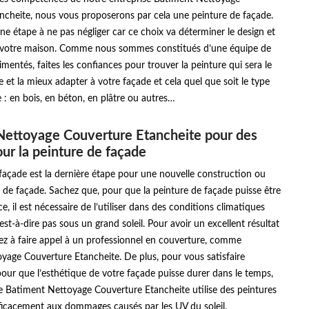
ncheite, nous vous proposerons par cela une peinture de façade.
une étape à ne pas négliger car ce choix va déterminer le design et
 votre maison. Comme nous sommes constitués d’une équipe de
imentés, faites les confiances pour trouver la peinture qui sera le
 et la mieux adapter à votre façade et cela quel que soit le type
 : en bois, en béton, en plâtre ou autres…
Nettoyage Couverture Etancheite pour des
our la peinture de façade
façade est la dernière étape pour une nouvelle construction ou
de façade. Sachez que, pour que la peinture de façade puisse être
e, il est nécessaire de l’utiliser dans des conditions climatiques
est-à-dire pas sous un grand soleil. Pour avoir un excellent résultat
sez à faire appel à un professionnel en couverture, comme
yage Couverture Etancheite. De plus, pour vous satisfaire
our que l’esthétique de votre façade puisse durer dans le temps,
e Batiment Nettoyage Couverture Etancheite utilise des peintures
fficacement aux dommages causés par les UV du soleil.