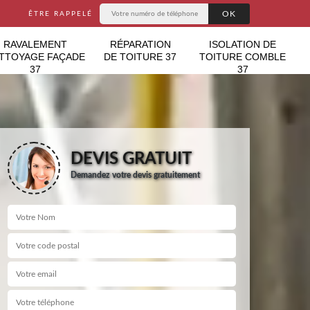
ÊTRE RAPPELÉ
RAVALEMENT
RÉPARATION
ISOLATION DE
TTOYAGE FAÇADE
DE TOITURE 37
TOITURE COMBLE
37
37
DEVIS GRATUIT
Demandez votre devis gratuitement