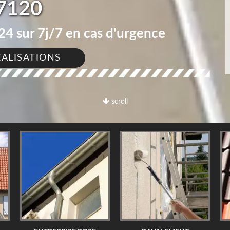
7120
4 sur 7j/7 en cas d'urgence
ÉALISATIONS
scroll