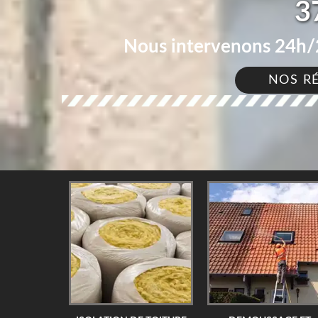
3
Nous intervenons 24h/2
NOS R