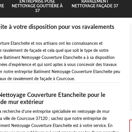
ENTREPRISE POSE
RAVALEMENT
RE
NETTOYAGE GOUTTIÈRE À
NETTOYAGE FAÇADE 37
37
e à votre disposition pour vos ravalements
ure Etancheite et nos artisans ont les connaissances et
e ravalement de façade et cela quel que soit le type de votre
prise Batiment Nettoyage Couverture Etancheite a à sa disposition
nnées d’expérience et qui sont aptes à vous concevoir des travaux
cter notre entreprise Batiment Nettoyage Couverture Etancheite peu
ravaux de ravalement de façade à Courcoue.
ettoyage Couverture Etancheite pour le
de mur extérieur
la recherche d’une entreprise spécialisée en nettoyage de mur
la ville de Courcoue 37120 ; sachez que notre entreprise de
iment Nettoyage Couverture Etancheite est à votre service. En