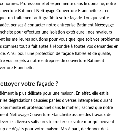
ux normes. Professionnel et expérimenté dans le domaine, notre
couverture Batiment Nettoyage Couverture Etancheite est en
uer un traitement anti-graffiti à votre façade. Lorsque votre
radée, pensez à contacter notre entreprise Batiment Nettoyage
cheite pour effectuer une isolation extérieure ; nos ravaleurs
nt les meilleures solutions pour vous quel que soit vos problèmes
s sommes tout à fait aptes à répondre à toutes vos demandes en
de. Ainsi, pour une protection de façade fiables et de qualité,
re vos projets à notre entreprise de couverture Batiment
erture Etancheite.
ettoyer votre façade ?
élément la plus délicate pour une maison. En effet, elle est la
r les dégradations causées par les diverses intempéries durant
Expérimenté et professionnel dans le métier ; sachez que notre
iment Nettoyage Couverture Etancheite assure des travaux de
lever les diverses salissures incruster sur votre mur qui peuvent
up de dégâts pour votre maison. Mis à part, de donner de la