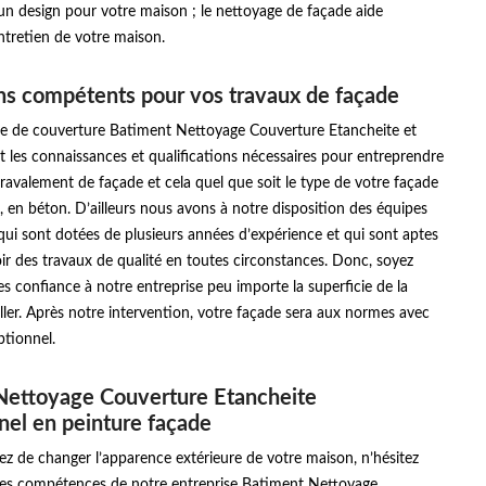
r un design pour votre maison ; le nettoyage de façade aide
ntretien de votre maison.
ns compétents pour vos travaux de façade
se de couverture Batiment Nettoyage Couverture Etancheite et
t les connaissances et qualifications nécessaires pour entreprendre
ravalement de façade et cela quel que soit le type de votre façade
re, en béton. D’ailleurs nous avons à notre disposition des équipes
 qui sont dotées de plusieurs années d’expérience et qui sont aptes
r des travaux de qualité en toutes circonstances. Donc, soyez
tes confiance à notre entreprise peu importe la superficie de la
iller. Après notre intervention, votre façade sera aux normes avec
ptionnel.
Nettoyage Couverture Etancheite
nel en peinture façade
ez de changer l’apparence extérieure de votre maison, n’hésitez
r les compétences de notre entreprise Batiment Nettoyage