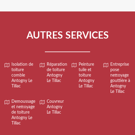
AUTRES SERVICES
Isolation de
Réparation
Peinture
Entreprise
toiture
de toiture
tuile et
pose
comble
Antogny
toiture
nettoyage
Antogny Le
Le Tillac
Antogny
gouttière à
Tillac
Le Tillac
Antogny
Le Tillac
Demoussage
Couvreur
et nettoyage
Antogny
de toiture
Le Tillac
Antogny Le
Tillac