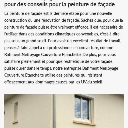
pour des conseils pour la peinture de façade
La peinture de façade est la dernière étape pour une nouvelle
construction ou une rénovation de façade. Sachez que, pour que la
peinture de façade puisse être vraiment efficace, il est nécessaire de
l’utiliser dans des conditions climatiques convenables, c’est-à-dire
pas sous un grand soleil. Pour avoir un excellent résultat de travail,
pensez à faire appel à un professionnel en couverture, comme
Batiment Nettoyage Couverture Etancheite. De plus, pour vous
satisfaire pleinement et pour que l’esthétique de votre façade
puisse durer dans le temps, notre entreprise Batiment Nettoyage
Couverture Etancheite utilise des peintures qui résistent
efficacement aux dommages causés par les UV du soleil.