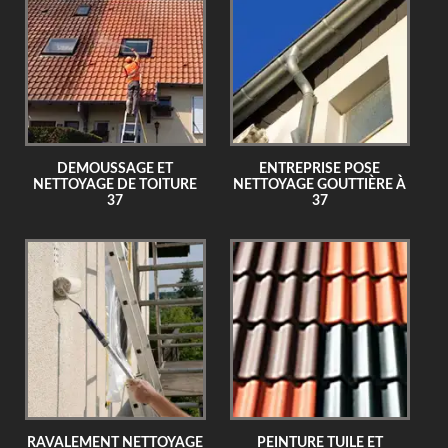
DEMOUSSAGE ET
ENTREPRISE POSE
NETTOYAGE DE TOITURE
NETTOYAGE GOUTTIÈRE À
37
37
RAVALEMENT NETTOYAGE
PEINTURE TUILE ET