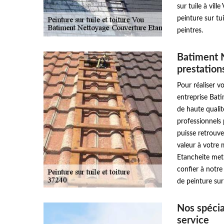
sur tuile à vil
peinture sur tu
peintres.
Batiment 
prestation
Pour réaliser v
entreprise Bati
de haute qualit
professionnels 
puisse retrouve
valeur à votre
Etancheite met 
confier à notr
de peinture sur 
Nos spécia
service