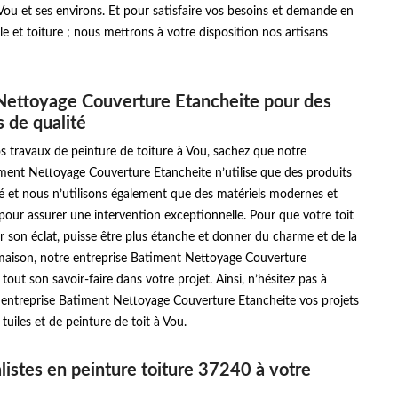
le Vou et ses environs. Et pour satisfaire vos besoins et demande en
ile et toiture ; nous mettrons à votre disposition nos artisans
Nettoyage Couverture Etancheite pour des
s de qualité
os travaux de peinture de toiture à Vou, sachez que notre
ment Nettoyage Couverture Etancheite n’utilise que des produits
é et nous n’utilisons également que des matériels modernes et
pour assurer une intervention exceptionnelle. Pour que votre toit
r son éclat, puisse être plus étanche et donner du charme et de la
 maison, notre entreprise Batiment Nettoyage Couverture
tout son savoir-faire dans votre projet. Ainsi, n’hésitez pas à
e entreprise Batiment Nettoyage Couverture Etancheite vos projets
tuiles et de peinture de toit à Vou.
listes en peinture toiture 37240 à votre