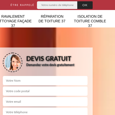
ÊTRE RAPPELÉ
RAVALEMENT
RÉPARATION
ISOLATION DE
TTOYAGE FAÇADE
DE TOITURE 37
TOITURE COMBLE
37
37
DEVIS GRATUIT
Demandez votre devis gratuitement