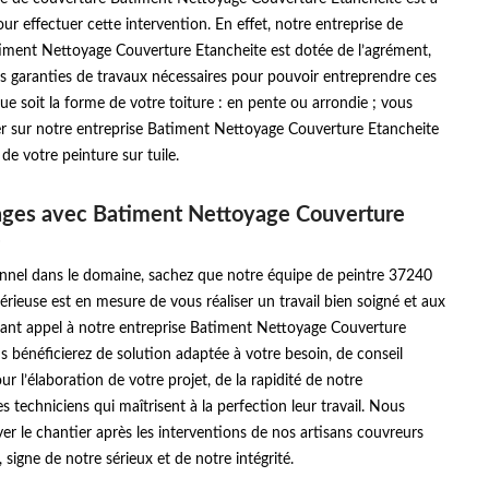
our effectuer cette intervention. En effet, notre entreprise de
iment Nettoyage Couverture Etancheite est dotée de l’agrément,
es garanties de travaux nécessaires pour pouvoir entreprendre ces
ue soit la forme de votre toiture : en pente ou arrondie ; vous
 sur notre entreprise Batiment Nettoyage Couverture Etancheite
de votre peinture sur tuile.
ages avec Batiment Nettoyage Couverture
e
onnel dans le domaine, sachez que notre équipe de peintre 37240
rieuse est en mesure de vous réaliser un travail bien soigné et aux
sant appel à notre entreprise Batiment Nettoyage Couverture
s bénéficierez de solution adaptée à votre besoin, de conseil
ur l’élaboration de votre projet, de la rapidité de notre
s techniciens qui maîtrisent à la perfection leur travail. Nous
er le chantier après les interventions de nos artisans couvreurs
 signe de notre sérieux et de notre intégrité.