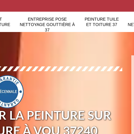
T
ENTREPRISE POSE
PEINTURE TUILE
TURE
NETTOYAGE GOUTTIÈRE À
ET TOITURE 37
NE
37
 LA PEINTURE SUR
TURE À VOU 37240