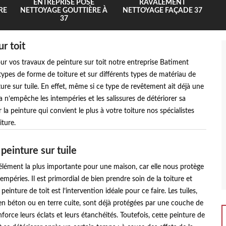
ENTREPRISE POSE
RAVALEMENT
RE
NETTOYAGE GOUTTIÈRE À
NETTOYAGE FAÇADE 37
37
r toit
ur vos travaux de peinture sur toit notre entreprise Batiment
ypes de forme de toiture et sur différents types de matériau de
ure sur tuile. En effet, même si ce type de revêtement ait déjà une
a n’empêche les intempéries et les salissures de détériorer sa
 la peinture qui convient le plus à votre toiture nos spécialistes
ture.
 peinture sur tuile
l’élément la plus importante pour une maison, car elle nous protège
empéries. Il est primordial de bien prendre soin de la toiture et
 peinture de toit est l’intervention idéale pour ce faire. Les tuiles,
 en béton ou en terre cuite, sont déjà protégées par une couche de
force leurs éclats et leurs étanchéités. Toutefois, cette peinture de