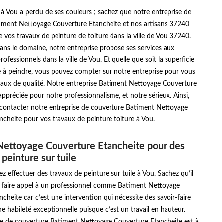
e à Vou a perdu de ses couleurs ; sachez que notre entreprise de
iment Nettoyage Couverture Etancheite et nos artisans 37240
 vos travaux de peinture de toiture dans la ville de Vou 37240.
ans le domaine, notre entreprise propose ses services aux
professionnels dans la ville de Vou. Et quelle que soit la superficie
e à peindre, vous pouvez compter sur notre entreprise pour vous
avaux de qualité. Notre entreprise Batiment Nettoyage Couverture
appréciée pour notre professionnalisme, et notre sérieux. Ainsi,
à contacter notre entreprise de couverture Batiment Nettoyage
cheite pour vos travaux de peinture toiture à Vou.
Nettoyage Couverture Etancheite pour des
peinture sur tuile
ez effectuer des travaux de peinture sur tuile à Vou. Sachez qu’il
de faire appel à un professionnel comme Batiment Nettoyage
cheite car c’est une intervention qui nécessite des savoir-faire
une habileté exceptionnelle puisque c’est un travail en hauteur.
se de couverture Batiment Nettoyage Couverture Etancheite est à