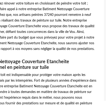
ez rénover votre toiture en choisissant de peindre votre toit ;
 faire appel à notre entreprise Batiment Nettoyage Couverture
chez que, nos artisans peintres 37240 pourront remettre à neuf
n réalisant des travaux de peinture sur tuile. Notre entreprise
yage Couverture Etancheite vous propose des travaux de qualité
her, défiant toutes concurrences dans la ville de Vou. Ainsi,
 faire part du budget que vous prévoyez pour votre projet à notre
iment Nettoyage Couverture Etancheite, nous saurons ajuster nos
 rapport à vos moyens sans négliger la qualité de nos prestations.
Nettoyage Couverture Etancheite
nel en peinture sur tuile
 toit est indispensable pour protéger votre maison après les
s par les intempéries. Fort de plusieurs années d’expérience dans
tre entreprise Batiment Nettoyage Couverture Etancheite est en
ndre à toutes demandes en matière de travaux de peinture sur
ant l’expérience requis dans le métier, nous pouvons nous
us fournir des prestations sur mesure et de qualité en peinture