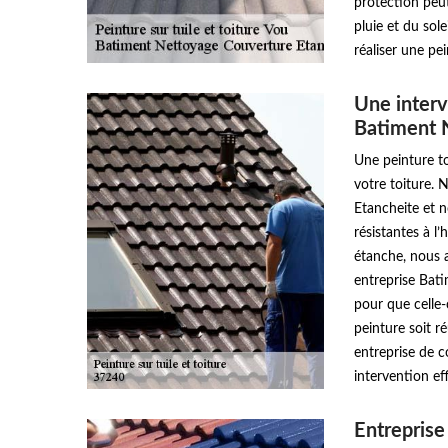
protection peut
pluie et du sole
réaliser une pei
Une interv
Batiment 
Une peinture to
votre toiture.
Etancheite et n
résistantes à l
étanche, nous a
entreprise Bat
pour que celle-
peinture soit ré
entreprise de 
intervention eff
Entreprise