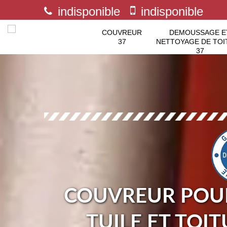
indisponible
indisponible
COUVREUR
DEMOUSSAGE E
37
NETTOYAGE DE TOI
37
COUVREUR POUR
TUILE ET TOI