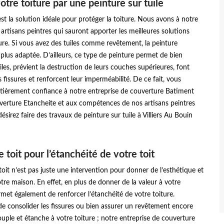
otre toiture par une peinture sur tuile
 est la solution idéale pour protéger la toiture. Nous avons à notre
 artisans peintres qui sauront apporter les meilleures solutions
ure. Si vous avez des tuiles comme revêtement, la peinture
a plus adaptée. D’ailleurs, ce type de peinture permet de bien
iles, prévient la destruction de leurs couches supérieures, font
s fissures et renforcent leur imperméabilité. De ce fait, vous
ntièrement confiance à notre entreprise de couverture Batiment
erture Etancheite et aux compétences de nos artisans peintres
ésirez faire des travaux de peinture sur tuile à Villiers Au Bouin
 toit pour l’étanchéité de votre toit
toit n’est pas juste une intervention pour donner de l’esthétique et
re maison. En effet, en plus de donner de la valeur à votre
rmet également de renforcer l’étanchéité de votre toiture.
n de consolider les fissures ou bien assurer un revêtement encore
souple et étanche à votre toiture ; notre entreprise de couverture