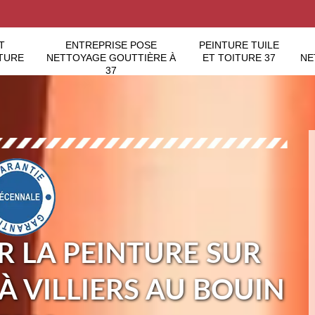
T
ENTREPRISE POSE
PEINTURE TUILE
TURE
NETTOYAGE GOUTTIÈRE À
ET TOITURE 37
NE
37
 LA PEINTURE SUR
 À VILLIERS AU BOUIN