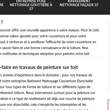
ENTREPRISE POSE
RAVALEMENT
RE
NETTOYAGE GOUTTIÈRE À
NETTOYAGE FAÇADE 37
37
 ?
 pouvoir offrir une nouvelle apparence à votre maison. Pour le côté
 bonne valeur ajoutée pour votre couverture et pour votre
tout à renforcer et à améliorer l’efficacité de votre couverture en
n savoir-faire et une bonne connaissance de la toiture. Nos
es méthodes et techniques adoptées pour peindre votre toit.
faire en travaux de peinture sur toit
rs années d’expérience dans le domaine ; pour vos travaux de
oit notre entreprise Batiment Nettoyage Couverture Etancheite
 sur tous types de forme de toiture et sur différents types de
êtement toiture. Nous intervenons surtout pour la peinture sur
, même si ce type de revêtement ait déjà une couche de peinture
ssure son étanchéité, cela n’empêche les intempéries et les