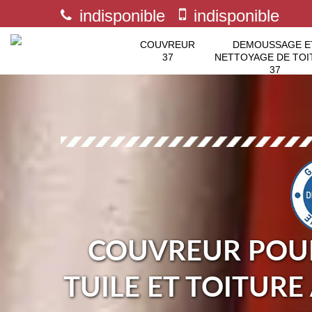
indisponible
indisponible
COUVREUR
DEMOUSSAGE E
37
NETTOYAGE DE TOI
37
COUVREUR POUR
TUILE ET TOITURE