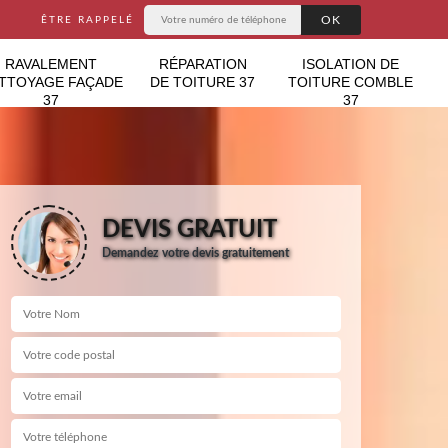
ÊTRE RAPPELÉ
RAVALEMENT
RÉPARATION
ISOLATION DE
TTOYAGE FAÇADE
DE TOITURE 37
TOITURE COMBLE
37
37
DEVIS GRATUIT
Demandez votre devis gratuitement