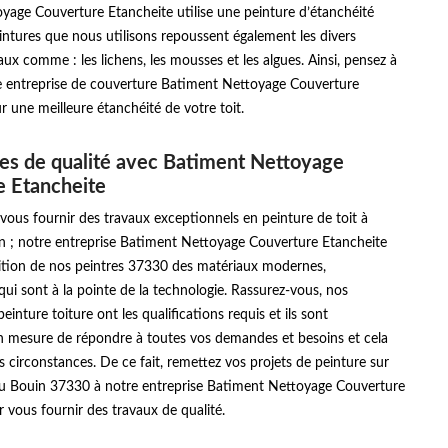
yage Couverture Etancheite utilise une peinture d’étanchéité
eintures que nous utilisons repoussent également les divers
aux comme : les lichens, les mousses et les algues. Ainsi, pensez à
e entreprise de couverture Batiment Nettoyage Couverture
r une meilleure étanchéité de votre toit.
es de qualité avec Batiment Nettoyage
e Etancheite
vous fournir des travaux exceptionnels en peinture de toit à
in ; notre entreprise Batiment Nettoyage Couverture Etancheite
sition de nos peintres 37330 des matériaux modernes,
qui sont à la pointe de la technologie. Rassurez-vous, nos
peinture toiture ont les qualifications requis et ils sont
n mesure de répondre à toutes vos demandes et besoins et cela
es circonstances. De ce fait, remettez vos projets de peinture sur
s Au Bouin 37330 à notre entreprise Batiment Nettoyage Couverture
 vous fournir des travaux de qualité.