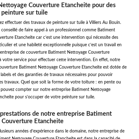
Nettoyage Couverture Etancheite pour des
peinture sur tuile
ez effectuer des travaux de peinture sur tuile à Villiers Au Bouin.
t conseillé de faire appel à un professionnel comme Batiment
rture Etancheite car c’est une intervention qui nécessite des
ticulier et une habileté exceptionnelle puisque c’est un travail en
 entreprise de couverture Batiment Nettoyage Couverture
à votre service pour effectuer cette intervention. En effet, notre
couverture Batiment Nettoyage Couverture Etancheite est dotée de
 labels et des garanties de travaux nécessaires pour pouvoir
s travaux. Quel que soit la forme de votre toiture : en pente ou
s pouvez compter sur notre entreprise Batiment Nettoyage
cheite pour s’occuper de votre peinture sur tuile.
 prestations de notre entreprise Batiment
 Couverture Etancheite
usieurs années d’expérience dans le domaine, notre entreprise de
iment Nettoyage Couverture Etancheite est dans la capacité de