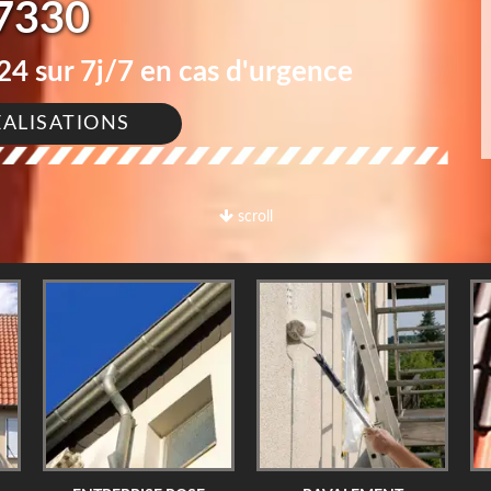
7330
4 sur 7j/7 en cas d'urgence
ÉALISATIONS
scroll