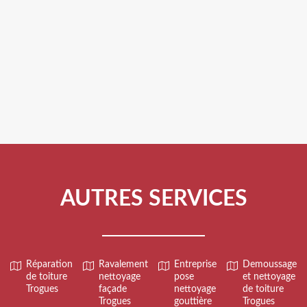
AUTRES SERVICES
Réparation
Ravalement
Entreprise
Demoussage
de toiture
nettoyage
pose
et nettoyage
Trogues
façade
nettoyage
de toiture
Trogues
gouttière
Trogues