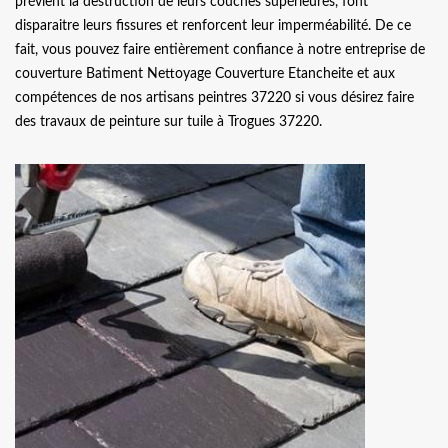
prévient la destruction de leurs couches supérieures, font
disparaitre leurs fissures et renforcent leur imperméabilité. De ce
fait, vous pouvez faire entièrement confiance à notre entreprise de
couverture Batiment Nettoyage Couverture Etancheite et aux
compétences de nos artisans peintres 37220 si vous désirez faire
des travaux de peinture sur tuile à Trogues 37220.