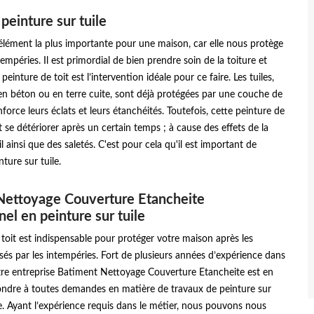
 peinture sur tuile
l’élément la plus importante pour une maison, car elle nous protège
empéries. Il est primordial de bien prendre soin de la toiture et
 peinture de toit est l’intervention idéale pour ce faire. Les tuiles,
 en béton ou en terre cuite, sont déjà protégées par une couche de
force leurs éclats et leurs étanchéités. Toutefois, cette peinture de
 se détériorer après un certain temps ; à cause des effets de la
il ainsi que des saletés. C'est pour cela qu'il est important de
nture sur tuile.
Nettoyage Couverture Etancheite
nel en peinture sur tuile
 toit est indispensable pour protéger votre maison après les
s par les intempéries. Fort de plusieurs années d’expérience dans
tre entreprise Batiment Nettoyage Couverture Etancheite est en
ndre à toutes demandes en matière de travaux de peinture sur
e. Ayant l’expérience requis dans le métier, nous pouvons nous