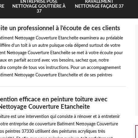
ENTREPRISE POSE
RAVALEMENT
RE
NETTOYAGE GOUTTIÈRE À
NETTOYAGE FAÇADE 37
37
e un professionnel à l’écoute de ces clients
Batiment Nettoyage Couverture Etancheite examinera au préalable
 diffère d’un toit à un autre puisque cela dépend surtout de votre
ent Nettoyage Couverture Etancheite se met à votre écoute pour
vaux en parfait accord avec vos besoins, sachez que, notre
ndra compte de tous vos instructions. Pour un accompagnement
Batiment Nettoyage Couverture Etancheite et de ses peintres
ention efficace en peinture toiture avec
Nettoyage Couverture Etancheite
iture est une intervention qui consiste à rénover et à entretenir
 Notre entreprise de couverture Batiment Nettoyage Couverture
os peintres 37330 utilisent des peintures acryliques très