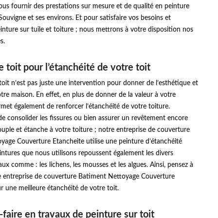
us fournir des prestations sur mesure et de qualité en peinture
e Souvigne et ses environs. Et pour satisfaire vos besoins et
ture sur tuile et toiture ; nous mettrons à votre disposition nos
s.
 toit pour l’étanchéité de votre toit
toit n’est pas juste une intervention pour donner de l’esthétique et
re maison. En effet, en plus de donner de la valeur à votre
rmet également de renforcer l’étanchéité de votre toiture.
n de consolider les fissures ou bien assurer un revêtement encore
souple et étanche à votre toiture ; notre entreprise de couverture
yage Couverture Etancheite utilise une peinture d’étanchéité
eintures que nous utilisons repoussent également les divers
aux comme : les lichens, les mousses et les algues. Ainsi, pensez à
e entreprise de couverture Batiment Nettoyage Couverture
r une meilleure étanchéité de votre toit.
faire en travaux de peinture sur toit