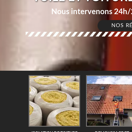
Nous intervenons 24h/2
NOS R