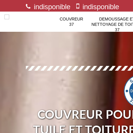
indisponible
indisponible
COUVREUR
DEMOUSSAGE E
37
NETTOYAGE DE TOI
37
COUVREUR POUR
TUILE ET TOITUR