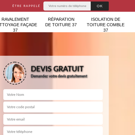
ÊTRE RAPPELÉ
RAVALEMENT
RÉPARATION
ISOLATION DE
TTOYAGE FAÇADE
DE TOITURE 37
TOITURE COMBLE
37
37
DEVIS GRATUIT
Demandez votre devis gratuitement