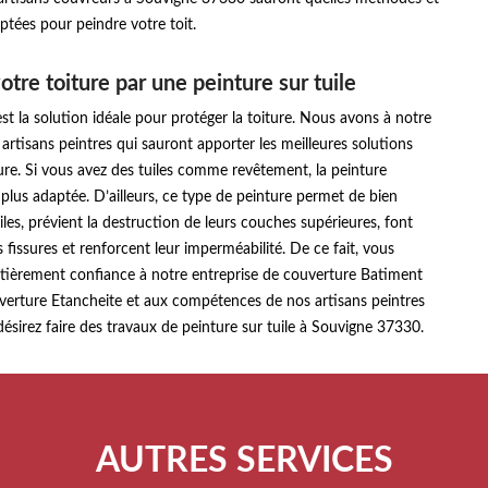
tées pour peindre votre toit.
otre toiture par une peinture sur tuile
 est la solution idéale pour protéger la toiture. Nous avons à notre
 artisans peintres qui sauront apporter les meilleures solutions
ure. Si vous avez des tuiles comme revêtement, la peinture
a plus adaptée. D’ailleurs, ce type de peinture permet de bien
iles, prévient la destruction de leurs couches supérieures, font
s fissures et renforcent leur imperméabilité. De ce fait, vous
ntièrement confiance à notre entreprise de couverture Batiment
erture Etancheite et aux compétences de nos artisans peintres
ésirez faire des travaux de peinture sur tuile à Souvigne 37330.
AUTRES SERVICES