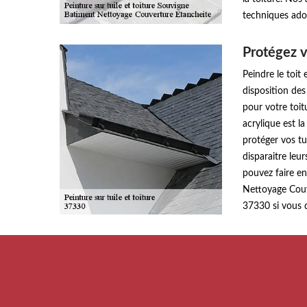
techniques adop
Protégez v
Peindre le toit
disposition des
pour votre toit
acrylique est l
protéger vos tu
disparaitre leur
pouvez faire e
Nettoyage Couv
37330 si vous d