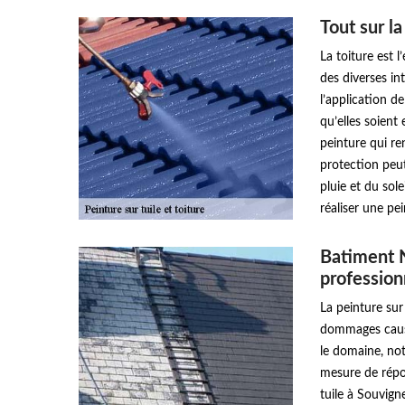
Tout sur la
La toiture est 
des diverses int
l’application de
qu’elles soient
peinture qui ren
protection peut
pluie et du sole
réaliser une pei
Batiment 
profession
La peinture sur
dommages causé
le domaine, no
mesure de répo
tuile à Souvign