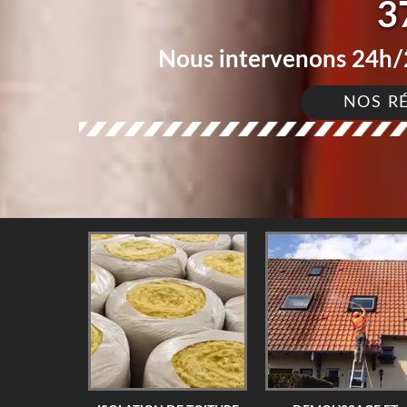
3
Nous intervenons 24h/2
NOS R