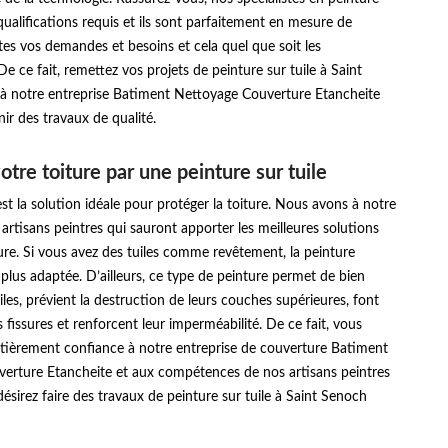
 qualifications requis et ils sont parfaitement en mesure de
es vos demandes et besoins et cela quel que soit les
De ce fait, remettez vos projets de peinture sur tuile à Saint
 notre entreprise Batiment Nettoyage Couverture Etancheite
ir des travaux de qualité.
otre toiture par une peinture sur tuile
 est la solution idéale pour protéger la toiture. Nous avons à notre
 artisans peintres qui sauront apporter les meilleures solutions
ure. Si vous avez des tuiles comme revêtement, la peinture
a plus adaptée. D’ailleurs, ce type de peinture permet de bien
iles, prévient la destruction de leurs couches supérieures, font
s fissures et renforcent leur imperméabilité. De ce fait, vous
ntièrement confiance à notre entreprise de couverture Batiment
erture Etancheite et aux compétences de nos artisans peintres
ésirez faire des travaux de peinture sur tuile à Saint Senoch