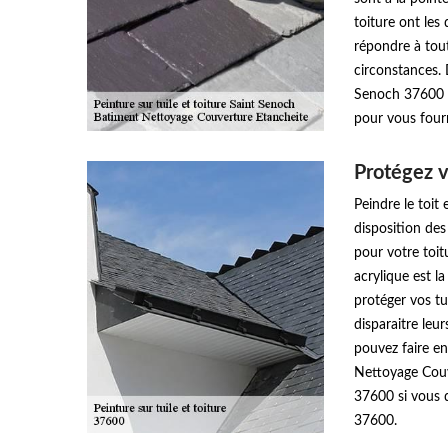
toiture ont les
répondre à tout
circonstances. 
Senoch 37600 à
pour vous fourn
Protégez v
Peindre le toit
disposition des
pour votre toit
acrylique est l
protéger vos tu
disparaitre leur
pouvez faire e
Nettoyage Couv
37600 si vous d
37600.