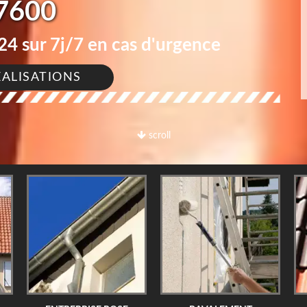
7600
4 sur 7j/7 en cas d'urgence
ÉALISATIONS
scroll