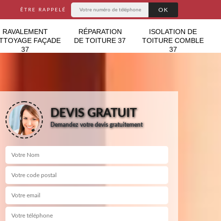
ÊTRE RAPPELÉ
RAVALEMENT
RÉPARATION
ISOLATION DE
TTOYAGE FAÇADE
DE TOITURE 37
TOITURE COMBLE
37
37
DEVIS GRATUIT
Demandez votre devis gratuitement