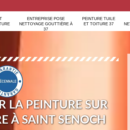
T
ENTREPRISE POSE
PEINTURE TUILE
TURE
NETTOYAGE GOUTTIÈRE À
ET TOITURE 37
NE
37
 LA PEINTURE SUR
RE À SAINT SENOCH