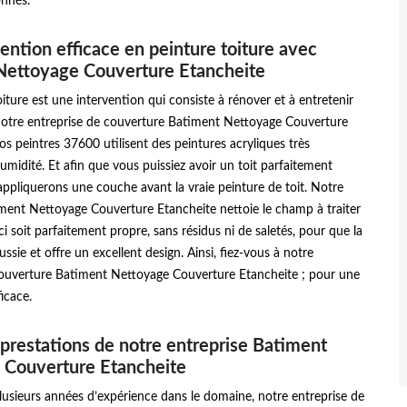
onnés.
ention efficace en peinture toiture avec
Nettoyage Couverture Etancheite
iture est une intervention qui consiste à rénover et à entretenir
 Notre entreprise de couverture Batiment Nettoyage Couverture
os peintres 37600 utilisent des peintures acryliques très
’humidité. Et afin que vous puissiez avoir un toit parfaitement
ppliquerons une couche avant la vraie peinture de toit. Notre
iment Nettoyage Couverture Etancheite nettoie le champ à traiter
ci soit parfaitement propre, sans résidus ni de saletés, pour que la
ussie et offre un excellent design. Ainsi, fiez-vous à notre
couverture Batiment Nettoyage Couverture Etancheite ; pour une
icace.
 prestations de notre entreprise Batiment
 Couverture Etancheite
usieurs années d’expérience dans le domaine, notre entreprise de