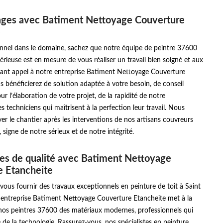
ages avec Batiment Nettoyage Couverture
e
onnel dans le domaine, sachez que notre équipe de peintre 37600
rieuse est en mesure de vous réaliser un travail bien soigné et aux
sant appel à notre entreprise Batiment Nettoyage Couverture
s bénéficierez de solution adaptée à votre besoin, de conseil
ur l’élaboration de votre projet, de la rapidité de notre
s techniciens qui maîtrisent à la perfection leur travail. Nous
er le chantier après les interventions de nos artisans couvreurs
 signe de notre sérieux et de notre intégrité.
es de qualité avec Batiment Nettoyage
e Etancheite
vous fournir des travaux exceptionnels en peinture de toit à Saint
 entreprise Batiment Nettoyage Couverture Etancheite met à la
 nos peintres 37600 des matériaux modernes, professionnels qui
e de la technologie. Rassurez-vous, nos spécialistes en peinture