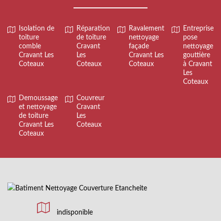
Isolation de
Réparation
Ravalement
Entreprise
toiture
de toiture
nettoyage
pose
comble
Cravant
façade
nettoyage
Cravant Les
Les
Cravant Les
gouttière
Coteaux
Coteaux
Coteaux
à Cravant
Les
Coteaux
Demoussage
Couvreur
et nettoyage
Cravant
de toiture
Les
Cravant Les
Coteaux
Coteaux
indisponible