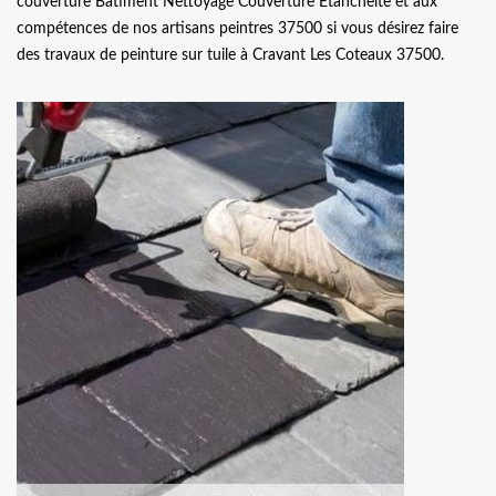
couverture Batiment Nettoyage Couverture Etancheite et aux
compétences de nos artisans peintres 37500 si vous désirez faire
des travaux de peinture sur tuile à Cravant Les Coteaux 37500.