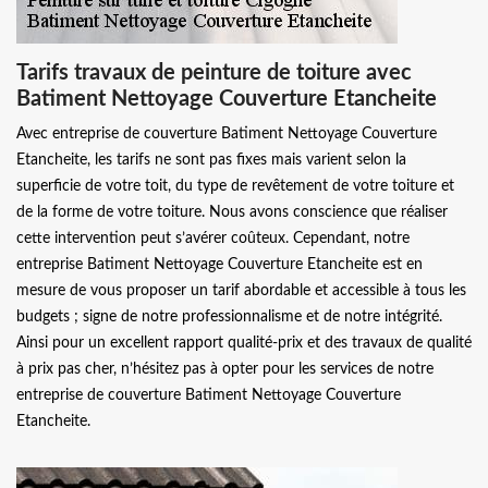
Tarifs travaux de peinture de toiture avec
Batiment Nettoyage Couverture Etancheite
Avec entreprise de couverture Batiment Nettoyage Couverture
Etancheite, les tarifs ne sont pas fixes mais varient selon la
superficie de votre toit, du type de revêtement de votre toiture et
de la forme de votre toiture. Nous avons conscience que réaliser
cette intervention peut s’avérer coûteux. Cependant, notre
entreprise Batiment Nettoyage Couverture Etancheite est en
mesure de vous proposer un tarif abordable et accessible à tous les
budgets ; signe de notre professionnalisme et de notre intégrité.
Ainsi pour un excellent rapport qualité-prix et des travaux de qualité
à prix pas cher, n’hésitez pas à opter pour les services de notre
entreprise de couverture Batiment Nettoyage Couverture
Etancheite.