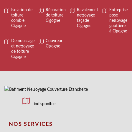
Isolation de
Réparation
Ravalement
Entreprise
toiture
de toiture
nettoyage
pose
comble
Cigogne
façade
nettoyage
Cigogne
Cigogne
gouttière
à Cigogne
Demoussage
Couvreur
et nettoyage
Cigogne
de toiture
Cigogne
indisponible
NOS SERVICES