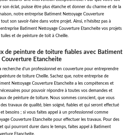
r son éclat, puisse être plus étanche et donner du charme et de la
 maison, notre entreprise Batiment Nettoyage Couverture
tout son savoir-faire dans votre projet. Ainsi, n’hésitez pas à
e entreprise Batiment Nettoyage Couverture Etancheite vos projets
tuiles et de peinture de toit à Cheille.
x de peinture de toiture fiables avec Batiment
 Couverture Etancheite
la recherche d’un professionnel en couverture pour entreprendre
peinture de toiture Cheille. Sachez que, notre entreprise de
iment Nettoyage Couverture Etancheite a les compétences et
nécessaires pour pouvoir répondre à toutes vos demandes et
vaux de peinture de toiture. Nous sommes conscient, que vous
des travaux de qualité, bien soigné, fiables et qui seront effectué
 et besoins ; si vous faites appel à un professionnel comme
yage Couverture Etancheite pour effectuer les travaux. Pour des
 et qui pourront durer dans le temps, faites appel à Batiment
erture Etancheite.