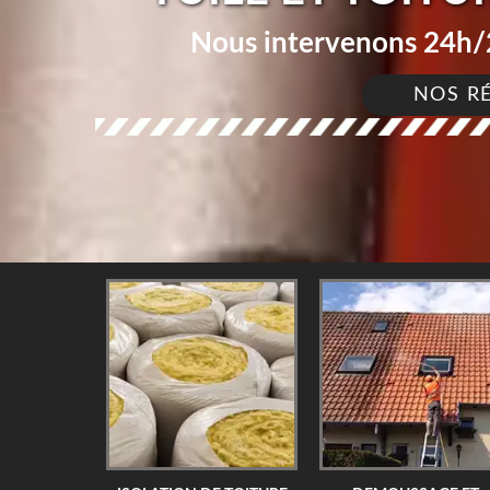
Nous intervenons 24h/2
NOS R