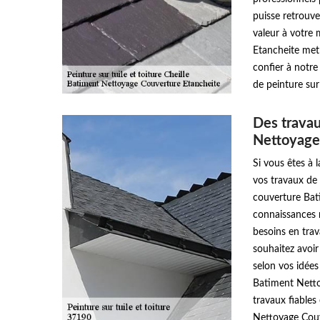
puisse retrouve
valeur à votre
Etancheite met 
confier à notr
de peinture sur 
Des travau
Nettoyage
Si vous êtes à 
vos travaux de 
couverture Bat
connaissances 
besoins en tra
souhaitez avoir 
selon vos idées
Batiment Netto
travaux fiables
Nettoyage Couv