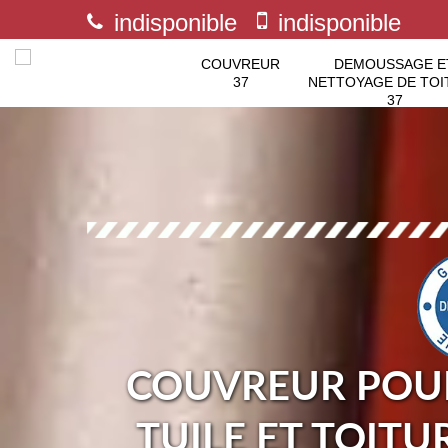
indisponible
indisponible
COUVREUR
DEMOUSSAGE E
37
NETTOYAGE DE TOI
37
COUVREUR POUR
TUILE ET TOITU