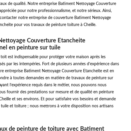
avaux de qualité. Notre entreprise Batiment Nettoyage Couverture
appréciée pour notre professionnalisme, et notre sérieux. Ainsi,
à contacter notre entreprise de couverture Batiment Nettoyage
cheite pour vos travaux de peinture toiture à Cheille.
Nettoyage Couverture Etancheite
nel en peinture sur tuile
 toit est indispensable pour protéger votre maison après les
s par les intempéries. Fort de plusieurs années d’expérience dans
tre entreprise Batiment Nettoyage Couverture Etancheite est en
ndre à toutes demandes en matière de travaux de peinture sur
. Ayant l’expérience requis dans le métier, nous pouvons nous
us fournir des prestations sur mesure et de qualité en peinture
e Cheille et ses environs. Et pour satisfaire vos besoins et demande
 tuile et toiture ; nous mettrons à votre disposition nos artisans
vaux de peinture de toiture avec Batiment