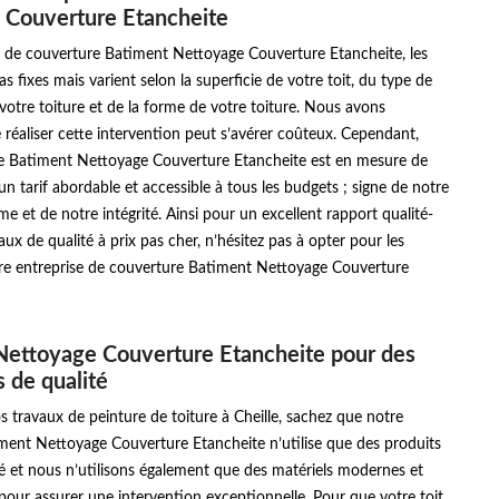
 Couverture Etancheite
e de couverture Batiment Nettoyage Couverture Etancheite, les
as fixes mais varient selon la superficie de votre toit, du type de
otre toiture et de la forme de votre toiture. Nous avons
réaliser cette intervention peut s’avérer coûteux. Cependant,
se Batiment Nettoyage Couverture Etancheite est en mesure de
n tarif abordable et accessible à tous les budgets ; signe de notre
me et de notre intégrité. Ainsi pour un excellent rapport qualité-
aux de qualité à prix pas cher, n’hésitez pas à opter pour les
tre entreprise de couverture Batiment Nettoyage Couverture
Nettoyage Couverture Etancheite pour des
s de qualité
os travaux de peinture de toiture à Cheille, sachez que notre
ment Nettoyage Couverture Etancheite n’utilise que des produits
é et nous n’utilisons également que des matériels modernes et
pour assurer une intervention exceptionnelle. Pour que votre toit