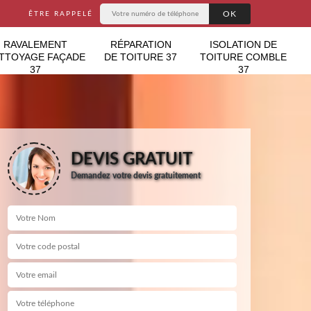
ÊTRE RAPPELÉ
RAVALEMENT
RÉPARATION
ISOLATION DE
TTOYAGE FAÇADE
DE TOITURE 37
TOITURE COMBLE
37
37
DEVIS GRATUIT
Demandez votre devis gratuitement