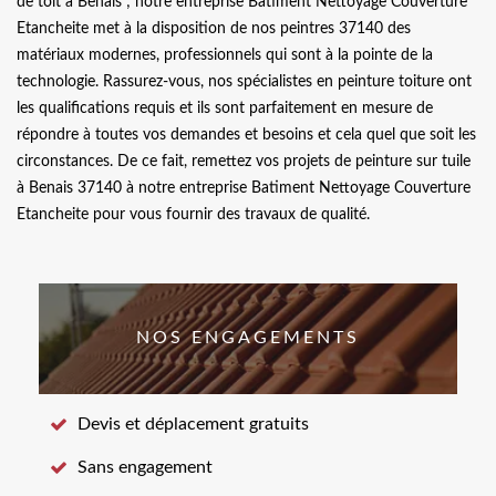
de toit à Benais ; notre entreprise Batiment Nettoyage Couverture
Etancheite met à la disposition de nos peintres 37140 des
matériaux modernes, professionnels qui sont à la pointe de la
technologie. Rassurez-vous, nos spécialistes en peinture toiture ont
les qualifications requis et ils sont parfaitement en mesure de
répondre à toutes vos demandes et besoins et cela quel que soit les
circonstances. De ce fait, remettez vos projets de peinture sur tuile
à Benais 37140 à notre entreprise Batiment Nettoyage Couverture
Etancheite pour vous fournir des travaux de qualité.
NOS ENGAGEMENTS
Devis et déplacement gratuits
Sans engagement