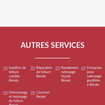
AUTRES SERVICES
Isolation de
Réparation
Ravalement
Entreprise
toiture
de toiture
nettoyage
pose
comble
Benais
façade
nettoyage
Benais
Benais
gouttière
à Benais
Demoussage
Couvreur
et nettoyage
Benais
de toiture