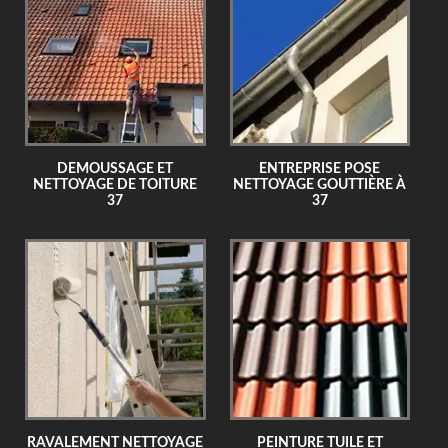
DEMOUSSAGE ET
ENTREPRISE POSE
NETTOYAGE DE TOITURE
NETTOYAGE GOUTTIÈRE À
37
37
RAVALEMENT NETTOYAGE
PEINTURE TUILE ET