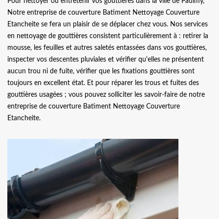
Pour nettoyer ou entretenir vos gouttières dans la ville de Paulmy,
Notre entreprise de couverture Batiment Nettoyage Couverture
Etancheite se fera un plaisir de se déplacer chez vous. Nos services
en nettoyage de gouttières consistent particulièrement à : retirer la
mousse, les feuilles et autres saletés entassées dans vos gouttières,
inspecter vos descentes pluviales et vérifier qu'elles ne présentent
aucun trou ni de fuite, vérifier que les fixations gouttières sont
toujours en excellent état. Et pour réparer les trous et fuites des
gouttières usagées ; vous pouvez solliciter les savoir-faire de notre
entreprise de couverture Batiment Nettoyage Couverture
Etancheite.