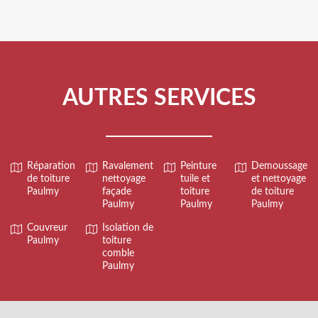
AUTRES SERVICES
Réparation
Ravalement
Peinture
Demoussage
de toiture
nettoyage
tuile et
et nettoyage
Paulmy
façade
toiture
de toiture
Paulmy
Paulmy
Paulmy
Couvreur
Isolation de
Paulmy
toiture
comble
Paulmy