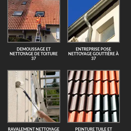
DEMOUSSAGE ET
ENTREPRISE POSE
NETTOYAGE DE TOITURE
NETTOYAGE GOUTTIÈRE À
37
37
RAVALEMENT NETTOYAGE
PEINTURE TUILE ET