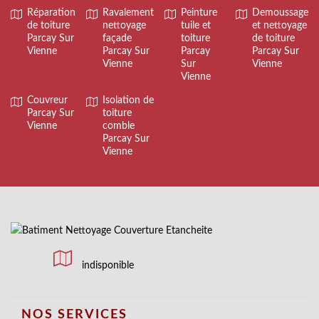
Réparation
Ravalement
Peinture
Demoussage
de toiture
nettoyage
tuile et
et nettoyage
Parcay Sur
façade
toiture
de toiture
Vienne
Parcay Sur
Parcay
Parcay Sur
Vienne
Sur
Vienne
Vienne
Couvreur
Isolation de
Parcay Sur
toiture
Vienne
comble
Parcay Sur
Vienne
indisponible
NOS SERVICES