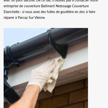
avec un joint silicone. De ce fait, n’hésitez pas à contacter notre
entreprise de couverture Batiment Nettoyage Couverture
Etancheite ; si vous avez des fuites de gouttière en zinc à faire
réparer à Parcay Sur Vienne.