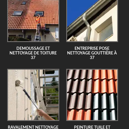
DEMOUSSAGE ET
ENTREPRISE POSE
NETTOYAGE DE TOITURE
NETTOYAGE GOUTTIÈRE À
37
37
RAVALEMENT NETTOYAGE
PEINTURE TUILE ET