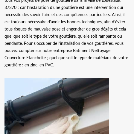
tous vos projets de pose de gouttière dans la ville de Louestault
37370 ; car l’installation d’une gouttière est une intervention qui
nécessite des savoir-faire et des compétences particuliers. Ainsi, il
est toujours nécessaire d’avoir les bonnes techniques, afin d’éviter
tous risques de mauvaise pose et engendrer de gros dégâts et cela
quel que soit le type de votre gouttière, qu’elle soit rampante ou
pendante. Pour s’occuper de l’installation de vos gouttières, vous
pouvez compter sur notre entreprise Batiment Nettoyage
Couverture Etancheite ; quel que soit le type de matériaux de votre
gouttière : en zinc, en PVC.