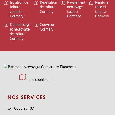
Isolation de
Réparation
Ravalement
Peinture
toiture
de toiture
nettoyage
tuile et
comble
Cormery
façade
toiture
Cormery
Cormery
Cormery
Demoussage
Couvreur
et nettoyage
Cormery
de toiture
Cormery
indisponible
NOS SERVICES
Couvreur 37