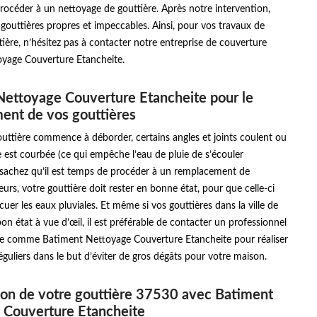
rocéder à un nettoyage de gouttière. Après notre intervention,
gouttières propres et impeccables. Ainsi, pour vos travaux de
ière, n’hésitez pas à contacter notre entreprise de couverture
yage Couverture Etancheite.
ettoyage Couverture Etancheite pour le
ent de vos gouttières
uttière commence à déborder, certains angles et joints coulent ou
e est courbée (ce qui empêche l’eau de pluie de s’écouler
sachez qu’il est temps de procéder à un remplacement de
leurs, votre gouttière doit rester en bonne état, pour que celle-ci
cuer les eaux pluviales. Et même si vos gouttières dans la ville de
on état à vue d’œil, il est préférable de contacter un professionnel
e comme Batiment Nettoyage Couverture Etancheite pour réaliser
éguliers dans le but d’éviter de gros dégâts pour votre maison.
ion de votre gouttière 37530 avec Batiment
 Couverture Etancheite