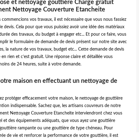
ose et nettoyage gouttière Charge gratuit
ment Nettoyage Couverture Etancheite
 commencions vos travaux, il est nécessaire que vous nous fassiez
 devis. Cela pour que vous puissiez avoir une idée des matériaux
a durée des travaux, du budget à engager etc... Et pour ce faire, vous
mplir le formulaire de demande de devis présent sur notre site avec
, la nature de vos travaux, budget etc... Cette demande de devis
en rien et c’est gratuit. Une réponse claire et détaillée vous
moins de 24 heures, suite à votre demande.
otre maison en effectuant un nettoyage de
ez protéger efficacement votre maison, le nettoyage de gouttière
ntion indispensable. Sachez que, les artisans couvreurs de notre
iment Nettoyage Couverture Etancheite interviendront chez vous
el et des équipements adéquats, que vous ayez une gouttière
gouttière rampante ou une gouttière de type chéneau. Pour
rée de vie et renforcer la performance de votre gouttière, il est