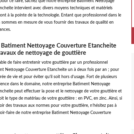
t pour ce faire, sachez que notre entreprise Batiment Nettoyage
cheite intervient avec divers moyens techniques et matériels
nt à la pointe de la technologie. Entant que professionnel dans le
 sommes en mesure de vous fournir des travaux de qualité en
ances.
z Batiment Nettoyage Couverture Etancheite
ravaux de nettoyage de gouttière
able de faire entretenir votre gouttière par un professionnel
 Nettoyage Couverture Etancheite un à deux fois par an ; pour
ée de vie et pour éviter qu’il soit hors d’usage. Fort de plusieurs
ience dans le domaine, notre entreprise Batiment Nettoyage
cheite peut effectuer la pose et le nettoyage de votre gouttière et
it le type de matériau de votre gouttière : en PVC, en zinc. Ainsi, si
oir des travaux aux normes pour votre gouttière, n’hésitez pas à
savoir-faire de notre entreprise Batiment Nettoyage Couverture