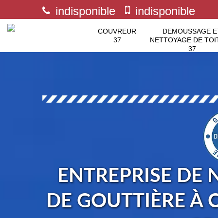
indisponible
indisponible
COUVREUR
DEMOUSSAGE E
37
NETTOYAGE DE TOI
37
ENTREPRISE DE 
DE GOUTTIÈRE À 