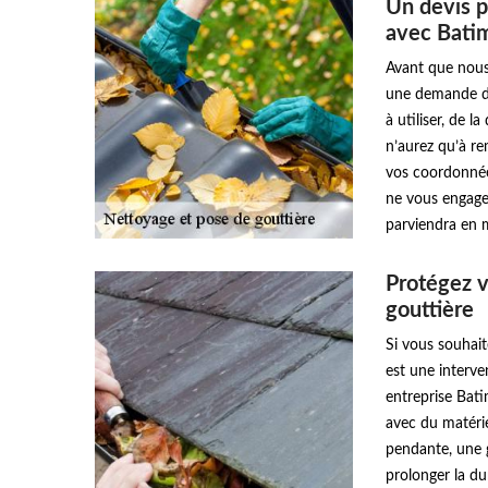
Un devis p
avec Bati
Avant que nous
une demande de
à utiliser, de l
n’aurez qu’à re
vos coordonnées
ne vous engage 
parviendra en 
Protégez v
gouttière
Si vous souhait
est une interve
entreprise Bat
avec du matéri
pendante, une 
prolonger la du