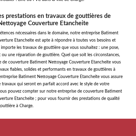
es prestations en travaux de gouttières de
Nettoyage Couverture Etancheite
étences nécessaires dans le domaine, notre entreprise Batiment
erture Etancheite est apte à répondre à toutes vos besoins et
importe les travaux de gouttière que vous souhaitez : une pose,
u une réparation de gouttière. Quel que soit les circonstances,
se de couverture Batiment Nettoyage Couverture Etancheite vous
avaux fiables, solides et performants en travaux de gouttières à
entreprise Batiment Nettoyage Couverture Etancheite vous assure
e travaux qui seront en parfait accord avec le style de votre
 vous pouvez compter sur notre entreprise de couverture Batiment
rture Etancheite ; pour vous fournir des prestations de qualité
outtière à Charge.