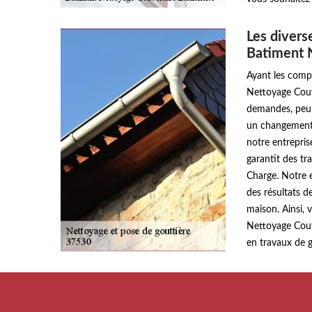
Les divers
Batiment 
Ayant les comp
Nettoyage Couv
demandes, peu 
un changement o
notre entrepri
garantit des tr
Charge. Notre 
des résultats d
maison. Ainsi,
Nettoyage Couve
en travaux de g