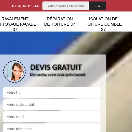
ÊTRE RAPPELÉ
RAVALEMENT
RÉPARATION
ISOLATION DE
TTOYAGE FAÇADE
DE TOITURE 37
TOITURE COMBLE
37
37
DEVIS GRATUIT
Demandez votre devis gratuitement