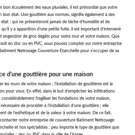
n bon écoulement des eaux pluviales, il est primordial que votre
en bon état. Une gouttière aux normes, signifie également à des
 état ; qui ne présenteront jamais de tâche d’humidité et de
qu’il y a apparition d’une petite fuite, il est important d’intervenir
it engendrer de gros dégâts pour votre mur et votre maison. Que
 soit en zinc ou en PVC, vous pouvez compter sur notre entreprise
Batiment Nettoyage Couverture Etancheite pour s’occuper de sa
ce d’une gouttière pour une maison
r les murs de votre maison ; l'installation de gouttières est la
ion pour vous. En effet, dans le but d’empêcher les infiltrations
 considérablement fragiliser les fondations de votre maison,
 nécessaire de procéder à l’installation d’une gouttière ; elle
nt de l’esthétique et de la valeur à votre maison. De ce fait,
à contacter notre entreprise de couverture Batiment Nettoyage
cheite et nos spécialistes ; peu importe le type de gouttière que
nstaller : zinc ou PVC dans la ville de Charge.