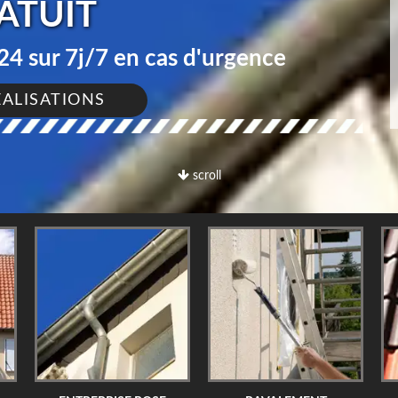
ATUIT
4 sur 7j/7 en cas d'urgence
ÉALISATIONS
scroll