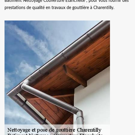
Batiment Nettoyage Couverture Etancheite ; pour vous fournir des
prestations de qualité en travaux de gouttière à Charentilly.