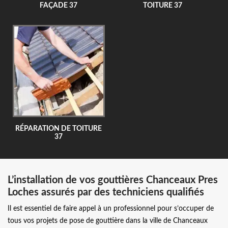
FAÇADE 37
TOITURE 37
RÉPARATION DE TOITURE
37
L’installation de vos gouttières Chanceaux Pres
Loches assurés par des techniciens qualifiés
Il est essentiel de faire appel à un professionnel pour s’occuper de
tous vos projets de pose de gouttière dans la ville de Chanceaux